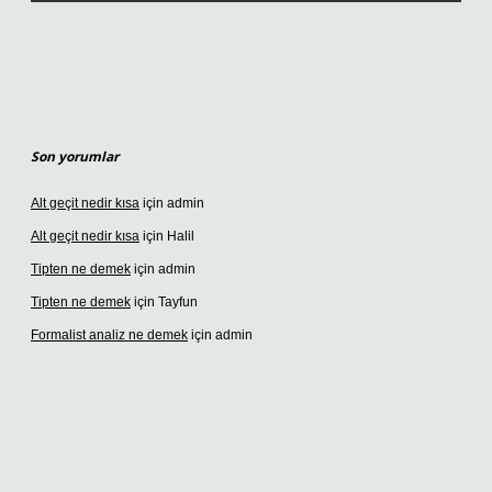
Son yorumlar
Alt geçit nedir kısa
için
admin
Alt geçit nedir kısa
için
Halil
Tipten ne demek
için
admin
Tipten ne demek
için
Tayfun
Formalist analiz ne demek
için
admin