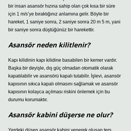
bir insan asansör hızına sahip olan çok kısa bir süre
için 1 m/s’ye bıraktığınız anlamına gelir. Böyle bir
hareket, 1 saniye sonra, 2 saniye sonra 20 m 5 m, yani
bir saniye sonra düştüğünüz bir harekettir.
Asansör neden kilitlenir?
Kapı kilidinin kapı kilidine basabilen bir kemer vardır.
Başka bir deyişle, dış güç olmadan otomatik olarak
kapatılabilir ve asansörü kapalı tutabilir. İşlevi, asansör
kapısının sıkıca kapalı olmasını sağlamak ve asansör
kapısının kolayca açılması riskini önlemek için bu
durumu korumaktır.
Asansör kabini düşerse ne olur?
Yerdeki düşen asansör kabini yenerek oluşan ters