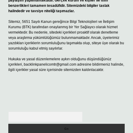
paylaşım yapılmamaktadır. Gerçek kurum ve kişiler ile isim
benzerlikleri tamamen tesadüfidir. Sitemizdeki bilgiler taslak
halindedir ve tavsiye niteliği taşımazlar.
Sitemiz, 5651 Sayılı Kanun gereğince Bilgi Teknolojileri ve İletişim
Kurumu (BTK) tarafından onaylanmış bir Yer Sağlayıcı olarak hizmet
vermektedir. Bu nedenle, sitedeki içerikleri proaktif olarak denetleme
veya araştırma yükümlülüğümüz bulunmamaktadır. Ancak, üyelerimiz
yazdıkları içeriklerin sorumluluğunu taşımakta olup, siteye üye olarak bu
sorumluluğu kabul etmiş sayılırlar.
Hukuka ve yasal düzenlemelere aykırı olduğunu düşündüğünüz
içerikleri,
backlinkpanelicomtr@gmail.com
adresine bildirmeniz halinde,
ilgili içerikler yasal süre içerisinde sitemizden kaldırılacaktır.
Arama