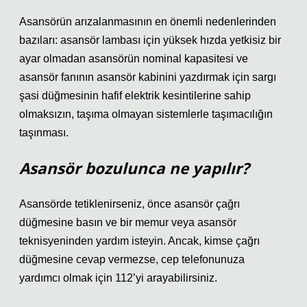
Asansörün arızalanmasının en önemli nedenlerinden
bazıları: asansör lambası için yüksek hızda yetkisiz bir
ayar olmadan asansörün nominal kapasitesi ve
asansör fanının asansör kabinini yazdırmak için sargı
şasi düğmesinin hafif elektrik kesintilerine sahip
olmaksızın, taşıma olmayan sistemlerle taşımacılığın
taşınması.
Asansör bozulunca ne yapılır?
Asansörde tetiklenirseniz, önce asansör çağrı
düğmesine basın ve bir memur veya asansör
teknisyeninden yardım isteyin. Ancak, kimse çağrı
düğmesine cevap vermezse, cep telefonunuza
yardımcı olmak için 112’yi arayabilirsiniz.