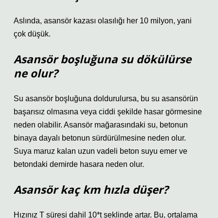
Aslında, asansör kazası olasılığı her 10 milyon, yani
çok düşük.
Asansör boşluğuna su dökülürse
ne olur?
Su asansör boşluğuna doldurulursa, bu su asansörün
başarısız olmasına veya ciddi şekilde hasar görmesine
neden olabilir. Asansör mağarasındaki su, betonun
binaya dayalı betonun sürdürülmesine neden olur.
Suya maruz kalan uzun vadeli beton suyu emer ve
betondaki demirde hasara neden olur.
Asansör kaç km hızla düşer?
Hızınız T süresi dahil 10*t şeklinde artar. Bu, ortalama