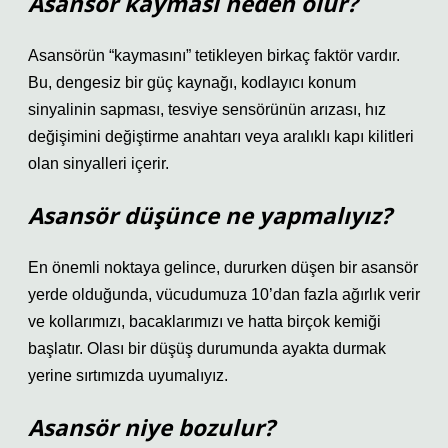
Asansör kayması neden olur?
Asansörün “kaymasını” tetikleyen birkaç faktör vardır.
Bu, dengesiz bir güç kaynağı, kodlayıcı konum
sinyalinin sapması, tesviye sensörünün arızası, hız
değişimini değiştirme anahtarı veya aralıklı kapı kilitleri
olan sinyalleri içerir.
Asansör düşünce ne yapmalıyız?
En önemli noktaya gelince, dururken düşen bir asansör
yerde olduğunda, vücudumuza 10’dan fazla ağırlık verir
ve kollarımızı, bacaklarımızı ve hatta birçok kemiği
başlatır. Olası bir düşüş durumunda ayakta durmak
yerine sırtımızda uyumalıyız.
Asansör niye bozulur?