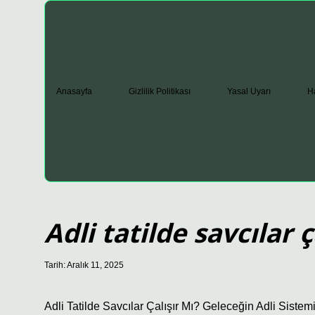
Anasayfa
Gizlilik Politikası
Yasal Uyarı
H
Adli tatilde savcılar ç
Tarih: Aralık 11, 2025
Adli Tatilde Savcılar Çalışır Mı? Geleceğin Adli Sist