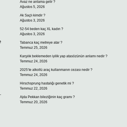
Avaz ne anlama gelir ?
Ağustos 5, 2026
Ak Saçlı kimdir ?
Ağustos 3, 2026
52-54 beden kaç XL kadın ?
Ağustos 3, 2026
e
Tabanca kaç metreye atar ?
Temmuz 25, 2026
Karşılık beklemeden iyilik yap atasözünün anlamı nedir ?
Temmuz 24, 2026
2025’te alkollü araç kullanmanın cezası nedir ?
Temmuz 24, 2026
Hirschsprung hastalığı genetik mi ?
Temmuz 22, 2026
.
Ajda Pekkan bileziğinin kaç gramı ?
Temmuz 20, 2026