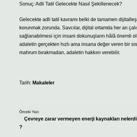
Sonuç: Adli Tatil Gelecekte Nasıl Şekillenecek?
Gelecekte adli tatil kavramı belki de tamamen dijitall
korunmak zorunda. Savcılar, dijital ortamda her an çal
sağlanabilmesi için insani dokunuşların hâlâ önemli o
adaletin gerçekten hızlı ama insana değer veren bir siste
mahrum bırakmadan, adaletin hakkını verebilir.
Tarih:
Makaleler
Önceki Yazı
Çevreye zarar vermeyen enerji kaynakları nelerdi
?