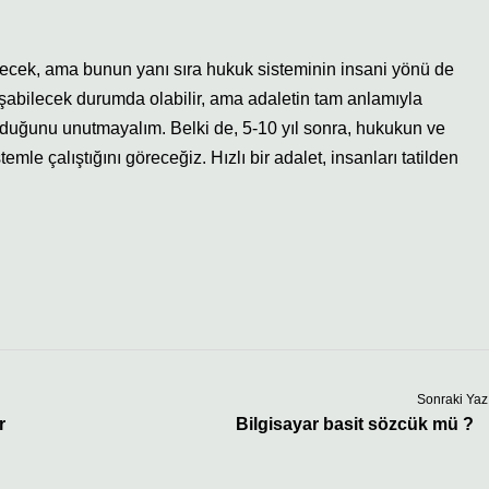
eşecek, ama bunun yanı sıra hukuk sisteminin insani yönü de
ışabilecek durumda olabilir, ama adaletin tam anlamıyla
lduğunu unutmayalım. Belki de, 5-10 yıl sonra, hukukun ve
mle çalıştığını göreceğiz. Hızlı bir adalet, insanları tatilden
Sonraki Yaz
r
Bilgisayar basit sözcük mü ?