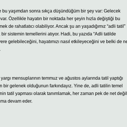
 ve bu yaşımdan sonra sıkça düşündüğüm bir şey var: Gelecek
r. Özellikle hayatın bir noktada her şeyin hızla değiştiği bu
 de rahatlatıcı olabiliyor. Ancak şu an yaşadığımız “adli tatil”
r sistemin temellerini atıyor. Hadi, bu yazıda “Adli tatilde
yere gelebileceğini, hayatımızı nasıl etkileyeceğini ve belki de n
.
er yargı mensuplarının temmuz ve ağustos aylarında tatil yaptığı
ir gelenek olduğunun farkındayız. Yine de, adli tatilin temel
rinin tatil yapması olarak tanımlamak, her zaman pek de net değil
ışma devam eder.