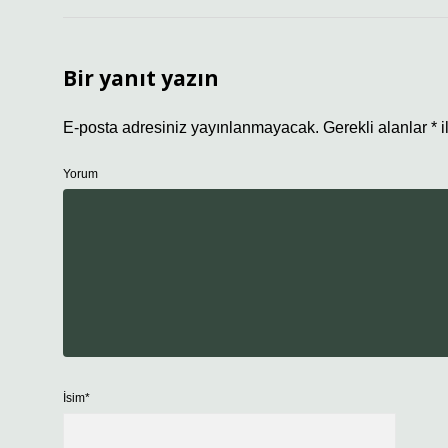
Bir yanıt yazın
E-posta adresiniz yayınlanmayacak.
Gerekli alanlar
*
i
Yorum
İsim*