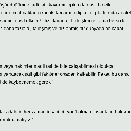
düşündüğümde, adli tatil kavramı toplumda nasıl bir etki
til dönemi olmaktan çıkacak, tamamen dijital bir platformda adalet
ını nasıl etkiler? Hızlı kararlar, hızlı işlemler, ama belki de
, daha fazla dijitalleşmiş ve hızlanmış bir dünyada ne kadar
n veya hakimlerin adli tatilde bile çalışabilmesi oldukça
 yaratacak tatil gibi faktörler ortadan kalkabilir. Fakat, bu daha
ünü de kaybetmemek gerek.”
da, adaletin her zaman insani bir yönü olmalı. İnsanların hakların
unutmamalıyız.”