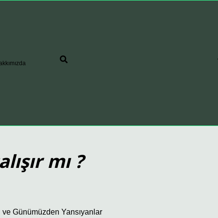
akkımızda
alışır mı ?
emi ve Günümüzden Yansıyanlar