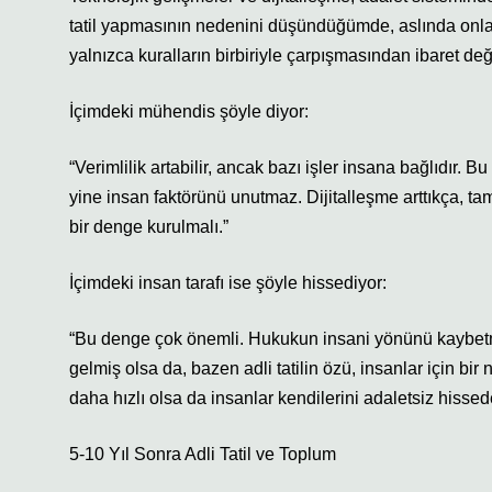
tatil yapmasının nedenini düşündüğümde, aslında onlar
yalnızca kuralların birbiriyle çarpışmasından ibaret değ
İçimdeki mühendis şöyle diyor:
“Verimlilik artabilir, ancak bazı işler insana bağlıdır. 
yine insan faktörünü unutmaz. Dijitalleşme arttıkça, t
bir denge kurulmalı.”
İçimdeki insan tarafı ise şöyle hissediyor:
“Bu denge çok önemli. Hukukun insani yönünü kaybetmed
gelmiş olsa da, bazen adli tatilin özü, insanlar için b
daha hızlı olsa da insanlar kendilerini adaletsiz hissede
5-10 Yıl Sonra Adli Tatil ve Toplum