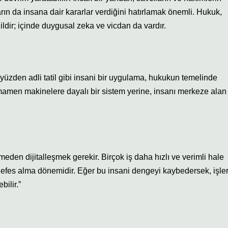
ın da insana dair kararlar verdiğini hatırlamak önemli. Hukuk,
ildir; içinde duygusal zeka ve vicdan da vardır.
Bu yüzden adli tatil gibi insani bir uygulama, hukukun temelinde
amamen makinelere dayalı bir sistem yerine, insanı merkeze alan
en dijitalleşmek gerekir. Birçok iş daha hızlı ve verimli hale
ir nefes alma dönemidir. Eğer bu insani dengeyi kaybedersek, işle
bilir.”