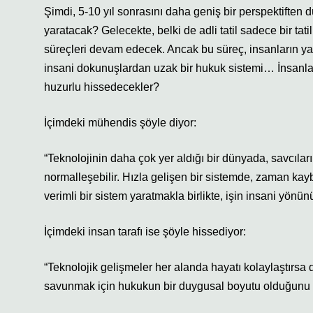
Şimdi, 5-10 yıl sonrasını daha geniş bir perspektiften 
yaratacak? Gelecekte, belki de adli tatil sadece bir ta
süreçleri devam edecek. Ancak bu süreç, insanların yaşam
insani dokunuşlardan uzak bir hukuk sistemi… İnsanlar
huzurlu hissedecekler?
İçimdeki mühendis şöyle diyor:
“Teknolojinin daha çok yer aldığı bir dünyada, savcıları
normalleşebilir. Hızla gelişen bir sistemde, zaman kaybı
verimli bir sistem yaratmakla birlikte, işin insani yön
İçimdeki insan tarafı ise şöyle hissediyor:
“Teknolojik gelişmeler her alanda hayatı kolaylaştırsa 
savunmak için hukukun bir duygusal boyutu olduğunu 