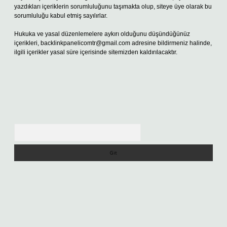
yazdıkları içeriklerin sorumluluğunu taşımakta olup, siteye üye olarak bu
sorumluluğu kabul etmiş sayılırlar.
Hukuka ve yasal düzenlemelere aykırı olduğunu düşündüğünüz
içerikleri,
backlinkpanelicomtr@gmail.com
adresine bildirmeniz halinde,
ilgili içerikler yasal süre içerisinde sitemizden kaldırılacaktır.
Arama