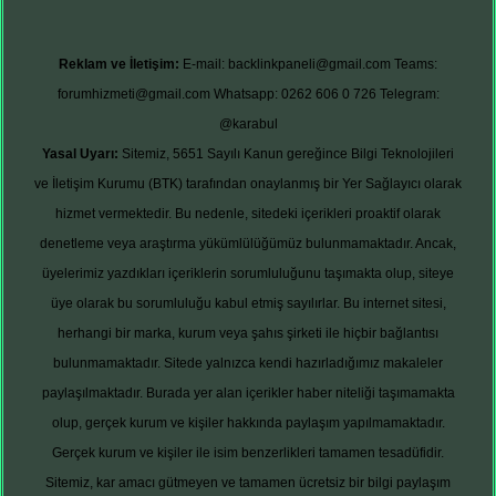
Reklam ve İletişim:
E-mail:
backlinkpaneli@gmail.com
Teams:
forumhizmeti@gmail.com
Whatsapp: 0262 606 0 726
Telegram:
@karabul
Yasal Uyarı:
Sitemiz, 5651 Sayılı Kanun gereğince Bilgi Teknolojileri
ve İletişim Kurumu (BTK) tarafından onaylanmış bir Yer Sağlayıcı olarak
hizmet vermektedir. Bu nedenle, sitedeki içerikleri proaktif olarak
denetleme veya araştırma yükümlülüğümüz bulunmamaktadır. Ancak,
üyelerimiz yazdıkları içeriklerin sorumluluğunu taşımakta olup, siteye
üye olarak bu sorumluluğu kabul etmiş sayılırlar. Bu internet sitesi,
herhangi bir marka, kurum veya şahıs şirketi ile hiçbir bağlantısı
bulunmamaktadır. Sitede yalnızca kendi hazırladığımız makaleler
paylaşılmaktadır. Burada yer alan içerikler haber niteliği taşımamakta
olup, gerçek kurum ve kişiler hakkında paylaşım yapılmamaktadır.
Gerçek kurum ve kişiler ile isim benzerlikleri tamamen tesadüfidir.
Sitemiz, kar amacı gütmeyen ve tamamen ücretsiz bir bilgi paylaşım