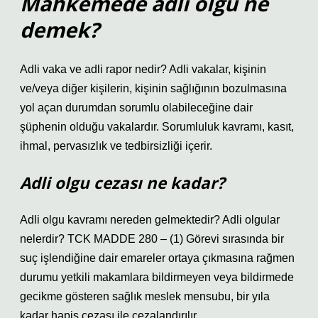
Mahkemede adli olgu ne
demek?
Adli vaka ve adli rapor nedir? Adli vakalar, kişinin
ve/veya diğer kişilerin, kişinin sağlığının bozulmasına
yol açan durumdan sorumlu olabileceğine dair
şüphenin olduğu vakalardır. Sorumluluk kavramı, kasıt,
ihmal, pervasızlık ve tedbirsizliği içerir.
Adli olgu cezası ne kadar?
Adli olgu kavramı nereden gelmektedir? Adli olgular
nelerdir? TCK MADDE 280 – (1) Görevi sırasında bir
suç işlendiğine dair emareler ortaya çıkmasına rağmen
durumu yetkili makamlara bildirmeyen veya bildirmede
gecikme gösteren sağlık meslek mensubu, bir yıla
kadar hapis cezası ile cezalandırılır.