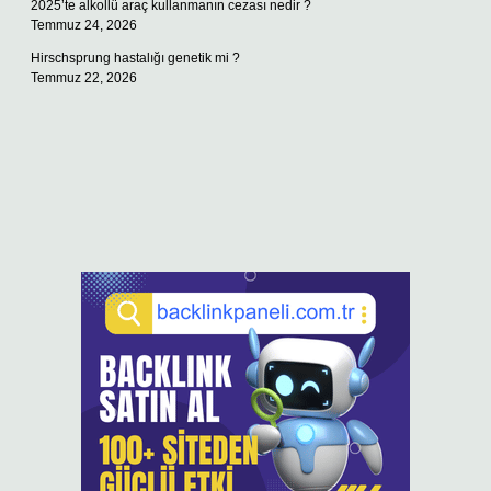
2025’te alkollü araç kullanmanın cezası nedir ?
Temmuz 24, 2026
Hirschsprung hastalığı genetik mi ?
Temmuz 22, 2026