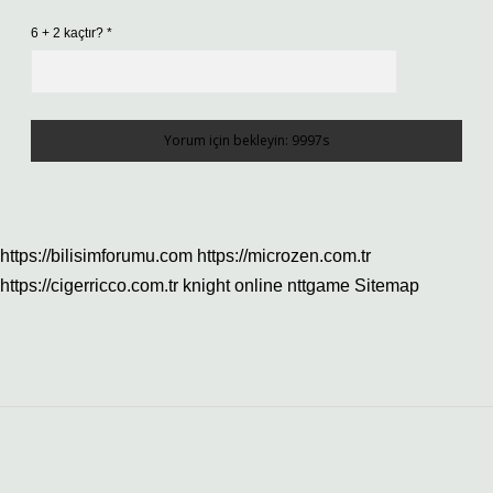
6 + 2 kaçtır?
*
https://bilisimforumu.com
https://microzen.com.tr
https://cigerricco.com.tr
knight online
nttgame
Sitemap
Sidebar