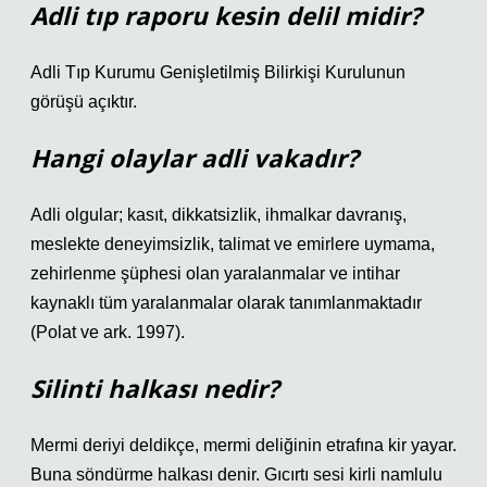
Adli tıp raporu kesin delil midir?
Adli Tıp Kurumu Genişletilmiş Bilirkişi Kurulunun
görüşü açıktır.
Hangi olaylar adli vakadır?
Adli olgular; kasıt, dikkatsizlik, ihmalkar davranış,
meslekte deneyimsizlik, talimat ve emirlere uymama,
zehirlenme şüphesi olan yaralanmalar ve intihar
kaynaklı tüm yaralanmalar olarak tanımlanmaktadır
(Polat ve ark. 1997).
Silinti halkası nedir?
Mermi deriyi deldikçe, mermi deliğinin etrafına kir yayar.
Buna söndürme halkası denir. Gıcırtı sesi kirli namlulu