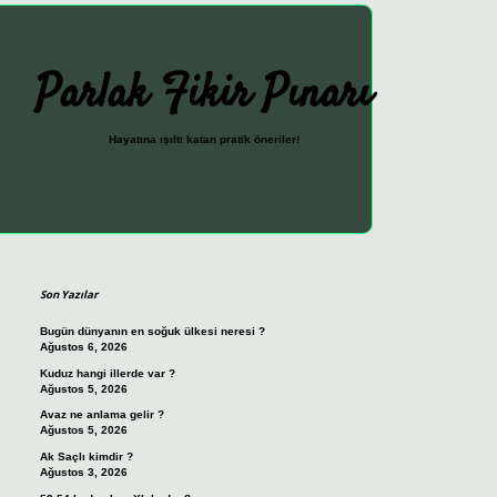
Parlak Fikir Pınarı
Hayatına ışıltı katan pratik öneriler!
Sidebar
ilbet güncel giriş adresi
vdcasino giriş
betexper giriş
Son Yazılar
Bugün dünyanın en soğuk ülkesi neresi ?
Ağustos 6, 2026
Kuduz hangi illerde var ?
Ağustos 5, 2026
Avaz ne anlama gelir ?
Ağustos 5, 2026
Ak Saçlı kimdir ?
Ağustos 3, 2026