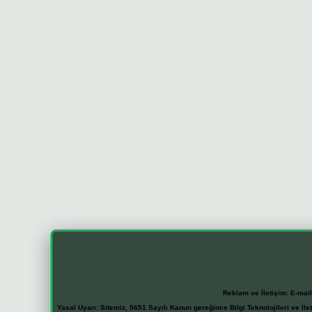
Reklam ve İletişim:
E-mai
Yasal Uyarı:
Sitemiz, 5651 Sayılı Kanun gereğince Bilgi Teknolojileri ve İl