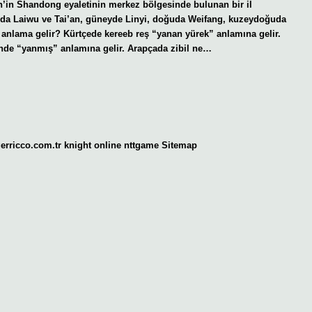
Çin’in Shandong eyaletinin merkez bölgesinde bulunan bir il
atıda Laiwu ve Tai’an, güneyde Linyi, doğuda Weifang, kuzeydoğuda
anlama gelir? Kürtçede kereeb reş “yanan yürek” anlamına gelir.
nde “yanmış” anlamına gelir. Arapçada zibil ne…
gerricco.com.tr
knight online
nttgame
Sitemap