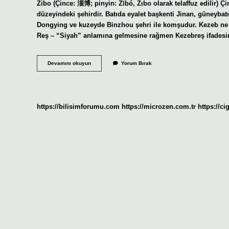
Zibo (Çince: 淄博; pinyin: Zībó, Zıbo olarak telaffuz edilir) 
düzeyindeki şehirdir. Batıda eyalet başkenti Jinan, güneyb
Dongying ve kuzeyde Binzhou şehri ile komşudur. Kezeb ne 
Reş – “Siyah” anlamına gelmesine rağmen Kezebreş ifadesi
Zibet
Devamını okuyun
Yorum Bırak
Ne
Anlama
Gelir
https://bilisimforumu.com
https://microzen.com.tr
https://ci