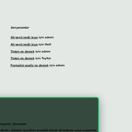
Son yorumlar
Alt geçit nedir kısa
için
admin
Alt geçit nedir kısa
için
Halil
Tipten ne demek
için
admin
Tipten ne demek
için
Tayfun
Formalist analiz ne demek
için
admin
elegram: @karabul
denle, sitedeki içerikleri proaktif olarak denetleme veya araştırma