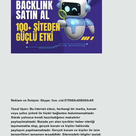
Reklam ve İletişim:
Skype: live:.cid.575569c608265c69
Yasal Uyarı:
Bu internet sitesi, herhangi bir marka, kurum
veya şahıs şirketi ile hiçbir bağlantısı bulunmamaktadır.
Sitede yalnızca kendi hazırladığımız makaleler
paylaşılmaktadır. Burada yer alan içerikler haber niteliği
taşımamakta olup, gerçek kurum ve kişiler hakkında
paylaşım yapılmamaktadır. Gerçek kurum ve kişiler ile isim
benzerlikleri tamamen tesadüfidir. Sitemizdeki bilgiler taslak