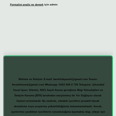
Formalist analiz ne demek
için
admin
ilbet güncel giriş adresi
vdcasino giriş
betexper giriş
Reklam ve İletişim:
E-mail:
backlinkpaneli@gmail.com
Teams:
forumhizmeti@gmail.com
Whatsapp: 0262 606 0 726
Telegram: @karabul
Yasal Uyarı:
Sitemiz, 5651 Sayılı Kanun gereğince Bilgi Teknolojileri ve
İletişim Kurumu (BTK) tarafından onaylanmış bir Yer Sağlayıcı olarak
hizmet vermektedir. Bu nedenle, sitedeki içerikleri proaktif olarak
denetleme veya araştırma yükümlülüğümüz bulunmamaktadır. Ancak,
üyelerimiz yazdıkları içeriklerin sorumluluğunu taşımakta olup, siteye üye