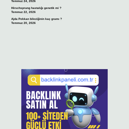
Temmuz 24, 2026
Hirschsprung hastalığı genetik mi ?
Temmuz 22, 2026
Ajda Pekkan bileziğinin kaç gramı ?
Temmuz 20, 2026