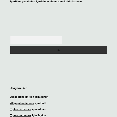
içerikler yasal süre içerisinde sitemizden kaldırılacaktır.
Arama
Son yorumlar
Alt geçit nedir kısa
için
admin
Alt geçit nedir kısa
için
Halil
Tipten ne demek
için
admin
Tipten ne demek
için
Tayfun