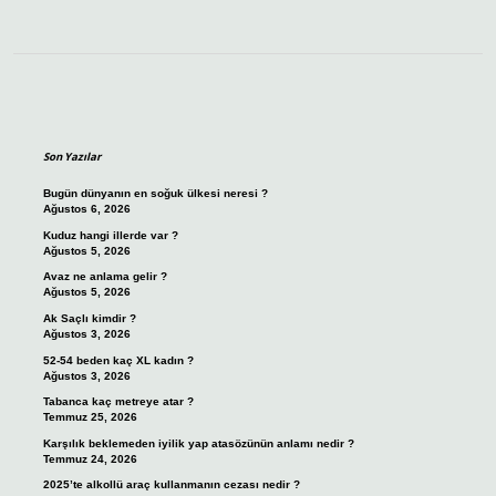
Sidebar
Son Yazılar
Bugün dünyanın en soğuk ülkesi neresi ?
Ağustos 6, 2026
Kuduz hangi illerde var ?
Ağustos 5, 2026
Avaz ne anlama gelir ?
Ağustos 5, 2026
Ak Saçlı kimdir ?
Ağustos 3, 2026
52-54 beden kaç XL kadın ?
Ağustos 3, 2026
Tabanca kaç metreye atar ?
Temmuz 25, 2026
Karşılık beklemeden iyilik yap atasözünün anlamı nedir ?
Temmuz 24, 2026
2025’te alkollü araç kullanmanın cezası nedir ?