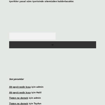
içerikler yasal süre içerisinde sitemizden kaldırılacaktır.
Arama
Son yorumlar
Alt geçit nedir kısa
için
admin
Alt geçit nedir kısa
için
Halil
Tipten ne demek
için
admin
Tipten ne demek
için
Tayfun