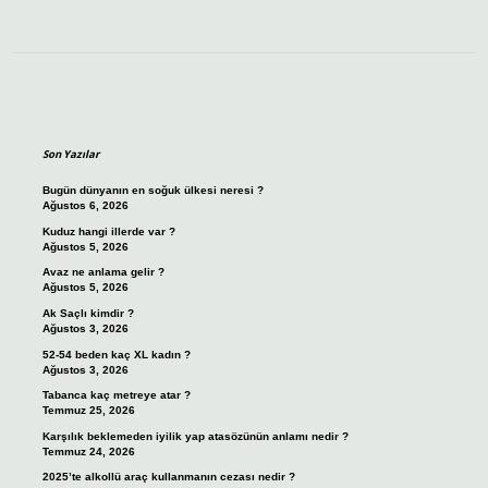
Sidebar
Son Yazılar
Bugün dünyanın en soğuk ülkesi neresi ?
Ağustos 6, 2026
Kuduz hangi illerde var ?
Ağustos 5, 2026
Avaz ne anlama gelir ?
Ağustos 5, 2026
Ak Saçlı kimdir ?
Ağustos 3, 2026
52-54 beden kaç XL kadın ?
Ağustos 3, 2026
Tabanca kaç metreye atar ?
Temmuz 25, 2026
Karşılık beklemeden iyilik yap atasözünün anlamı nedir ?
Temmuz 24, 2026
2025’te alkollü araç kullanmanın cezası nedir ?