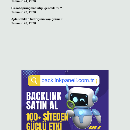
Temmuz 24, 2026
Hirschsprung hastalığı genetik mi ?
Temmuz 22, 2026
Ajda Pekkan bileziğinin kaç gramı ?
Temmuz 20, 2026