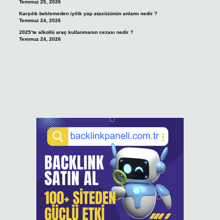
Temmuz 25, 2026
Karşılık beklemeden iyilik yap atasözünün anlamı nedir ?
Temmuz 24, 2026
2025’te alkollü araç kullanmanın cezası nedir ?
Temmuz 24, 2026