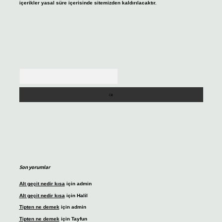
içerikler yasal süre içerisinde sitemizden kaldırılacaktır.
Arama
Son yorumlar
Alt geçit nedir kısa
için
admin
Alt geçit nedir kısa
için
Halil
Tipten ne demek
için
admin
Tipten ne demek
için
Tayfun