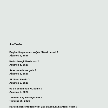
Sidebar
Son Yazılar
Bugün dünyanın en soğuk ülkesi neresi ?
Ağustos 6, 2026
Kuduz hangi illerde var ?
Ağustos 5, 2026
Avaz ne anlama gelir ?
Ağustos 5, 2026
Ak Saçlı kimdir ?
Ağustos 3, 2026
52-54 beden kaç XL kadın ?
Ağustos 3, 2026
Tabanca kaç metreye atar ?
Temmuz 25, 2026
Karşılık beklemeden iyilik yap atasözünün anlamı nedir ?