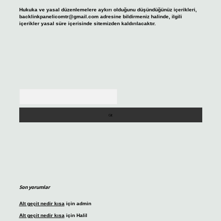
Hukuka ve yasal düzenlemelere aykırı olduğunu düşündüğünüz içerikleri,
backlinkpanelicomtr@gmail.com
adresine bildirmeniz halinde, ilgili
içerikler yasal süre içerisinde sitemizden kaldırılacaktır.
Arama
Son yorumlar
Alt geçit nedir kısa
için
admin
Alt geçit nedir kısa
için
Halil