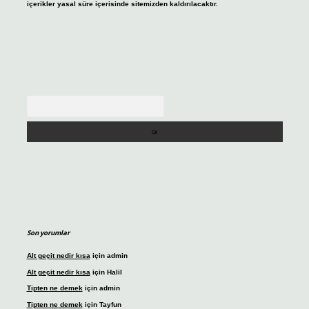
içerikler yasal süre içerisinde sitemizden kaldırılacaktır.
Arama
Son yorumlar
Alt geçit nedir kısa
için
admin
Alt geçit nedir kısa
için
Halil
Tipten ne demek
için
admin
Tipten ne demek
için
Tayfun