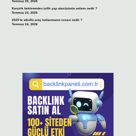
Temmuz 25, 2026
Karşılık beklemeden iyilik yap atasözünün anlamı nedir ?
Temmuz 24, 2026
2025’te alkollü araç kullanmanın cezası nedir ?
Temmuz 24, 2026