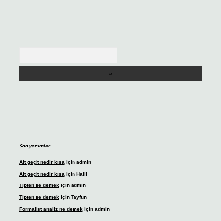
Arama
Son yorumlar
Alt geçit nedir kısa
için
admin
Alt geçit nedir kısa
için
Halil
Tipten ne demek
için
admin
Tipten ne demek
için
Tayfun
Formalist analiz ne demek
için
admin