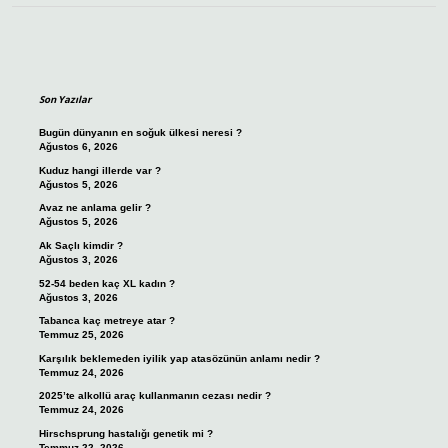
Sidebar
Son Yazılar
Bugün dünyanın en soğuk ülkesi neresi ?
Ağustos 6, 2026
Kuduz hangi illerde var ?
Ağustos 5, 2026
Avaz ne anlama gelir ?
Ağustos 5, 2026
Ak Saçlı kimdir ?
Ağustos 3, 2026
52-54 beden kaç XL kadın ?
Ağustos 3, 2026
Tabanca kaç metreye atar ?
Temmuz 25, 2026
Karşılık beklemeden iyilik yap atasözünün anlamı nedir ?
Temmuz 24, 2026
2025’te alkollü araç kullanmanın cezası nedir ?
Temmuz 24, 2026
Hirschsprung hastalığı genetik mi ?
Temmuz 22, 2026