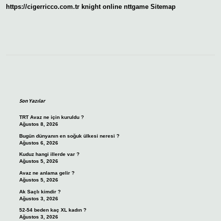
https://cigerricco.com.tr
knight online
nttgame
Sitemap
Sidebar
Son Yazılar
TRT Avaz ne için kuruldu ?
Ağustos 8, 2026
Bugün dünyanın en soğuk ülkesi neresi ?
Ağustos 6, 2026
Kuduz hangi illerde var ?
Ağustos 5, 2026
Avaz ne anlama gelir ?
Ağustos 5, 2026
Ak Saçlı kimdir ?
Ağustos 3, 2026
52-54 beden kaç XL kadın ?
Ağustos 3, 2026