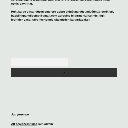
etmiş sayılırlar.
Hukuka ve yasal düzenlemelere aykırı olduğunu düşündüğünüz içerikleri,
backlinkpanelicomtr@gmail.com
adresine bildirmeniz halinde, ilgili
içerikler yasal süre içerisinde sitemizden kaldırılacaktır.
Arama
Son yorumlar
Alt geçit nedir kısa
için
admin