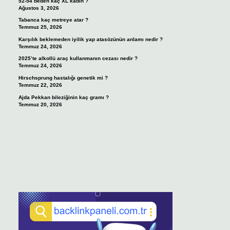
52-54 beden kaç XL kadın ?
Ağustos 3, 2026
Tabanca kaç metreye atar ?
Temmuz 25, 2026
Karşılık beklemeden iyilik yap atasözünün anlamı nedir ?
Temmuz 24, 2026
2025’te alkollü araç kullanmanın cezası nedir ?
Temmuz 24, 2026
Hirschsprung hastalığı genetik mi ?
Temmuz 22, 2026
Ajda Pekkan bileziğinin kaç gramı ?
Temmuz 20, 2026