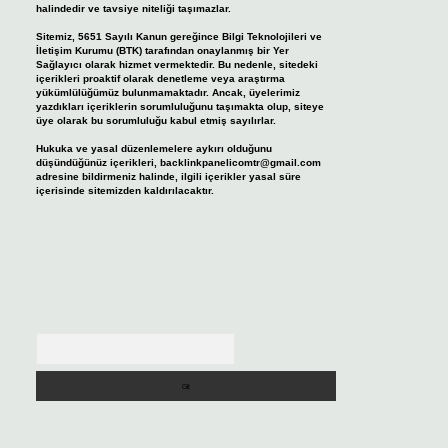
halindedir ve tavsiye niteliği taşımazlar.
Sitemiz, 5651 Sayılı Kanun gereğince Bilgi Teknolojileri ve
İletişim Kurumu (BTK) tarafından onaylanmış bir Yer
Sağlayıcı olarak hizmet vermektedir. Bu nedenle, sitedeki
içerikleri proaktif olarak denetleme veya araştırma
yükümlülüğümüz bulunmamaktadır. Ancak, üyelerimiz
yazdıkları içeriklerin sorumluluğunu taşımakta olup, siteye
üye olarak bu sorumluluğu kabul etmiş sayılırlar.
Hukuka ve yasal düzenlemelere aykırı olduğunu
düşündüğünüz içerikleri,
backlinkpanelicomtr@gmail.com
adresine bildirmeniz halinde, ilgili içerikler yasal süre
içerisinde sitemizden kaldırılacaktır.
Arama