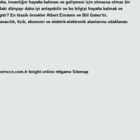
zeka, insanlığın hayatta kalması ve gelişmesi için olmazsa olmaz bir
rındaki dünyayı daha iyi anlayabilir ve bu bilgiyi hayatta kalmak ve
tir? En klasik örnekler Albert Einstein ve Bill Gates’tir.
avacılık, fizik, ekonomi ve elektrik-elektronik alanlarına odaklanan
gerricco.com.tr
knight online
nttgame
Sitemap