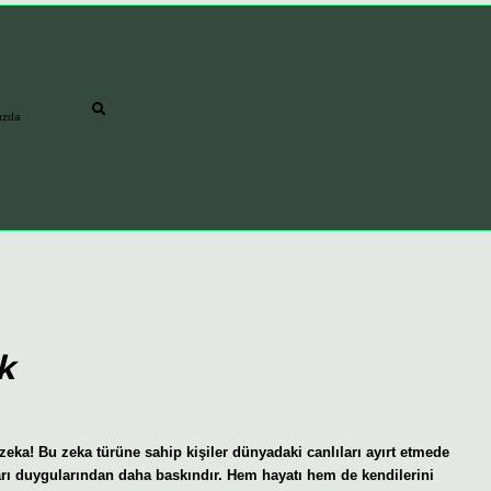
ızda
k
 zeka! Bu zeka türüne sahip kişiler dünyadaki canlıları ayırt etmede
kları duygularından daha baskındır. Hem hayatı hem de kendilerini