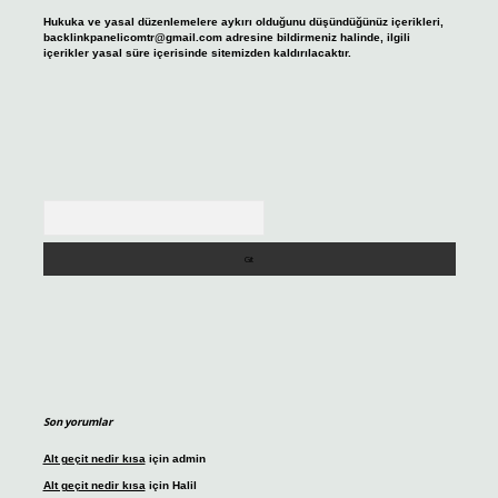
Hukuka ve yasal düzenlemelere aykırı olduğunu düşündüğünüz içerikleri,
backlinkpanelicomtr@gmail.com
adresine bildirmeniz halinde, ilgili
içerikler yasal süre içerisinde sitemizden kaldırılacaktır.
Arama
Son yorumlar
Alt geçit nedir kısa
için
admin
Alt geçit nedir kısa
için
Halil