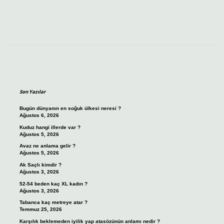
Sidebar
Son Yazılar
Bugün dünyanın en soğuk ülkesi neresi ?
Ağustos 6, 2026
Kuduz hangi illerde var ?
Ağustos 5, 2026
Avaz ne anlama gelir ?
Ağustos 5, 2026
Ak Saçlı kimdir ?
Ağustos 3, 2026
52-54 beden kaç XL kadın ?
Ağustos 3, 2026
Tabanca kaç metreye atar ?
Temmuz 25, 2026
Karşılık beklemeden iyilik yap atasözünün anlamı nedir ?