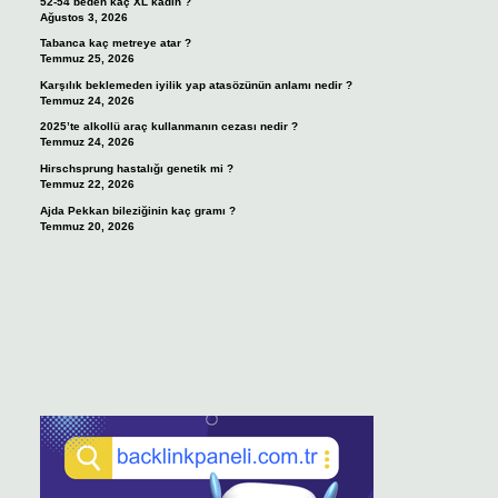
52-54 beden kaç XL kadın ?
Ağustos 3, 2026
Tabanca kaç metreye atar ?
Temmuz 25, 2026
Karşılık beklemeden iyilik yap atasözünün anlamı nedir ?
Temmuz 24, 2026
2025’te alkollü araç kullanmanın cezası nedir ?
Temmuz 24, 2026
Hirschsprung hastalığı genetik mi ?
Temmuz 22, 2026
Ajda Pekkan bileziğinin kaç gramı ?
Temmuz 20, 2026