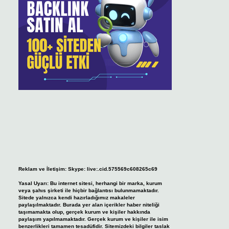
Reklam ve İletişim:
Skype: live:.cid.575569c608265c69
Yasal Uyarı:
Bu internet sitesi, herhangi bir marka, kurum
veya şahıs şirketi ile hiçbir bağlantısı bulunmamaktadır.
Sitede yalnızca kendi hazırladığımız makaleler
paylaşılmaktadır. Burada yer alan içerikler haber niteliği
taşımamakta olup, gerçek kurum ve kişiler hakkında
paylaşım yapılmamaktadır. Gerçek kurum ve kişiler ile isim
benzerlikleri tamamen tesadüfidir. Sitemizdeki bilgiler taslak