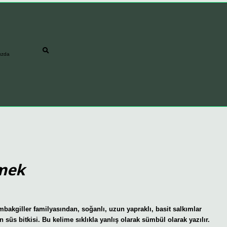
ızda
mek
iller familyasından, soğanlı, uzun yapraklı, basit salkımlar
n süs bitkisi. Bu kelime sıklıkla yanlış olarak sümbül olarak yazılır.