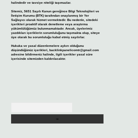
halindedir ve tavsiye niteliği taşımazlar.
Sitemiz, 5651 Sayılı Kanun gereğince Bilgi Teknolojileri ve
İletişim Kurumu (BTK) tarafından onaylanmış bir Yer
Sağlayıcı olarak hizmet vermektedir. Bu nedenle, sitedeki
içerikleri proaktif olarak denetleme veya araştırma
yükümlülüğümüz bulunmamaktadır. Ancak, üyelerimiz
yazdıkları içeriklerin sorumluluğunu taşımakta olup, siteye
üye olarak bu sorumluluğu kabul etmiş sayılırlar.
Hukuka ve yasal düzenlemelere aykırı olduğunu
düşündüğünüz içerikleri,
backlinkpanelicomtr@gmail.com
adresine bildirmeniz halinde, ilgili içerikler yasal süre
içerisinde sitemizden kaldırılacaktır.
Arama