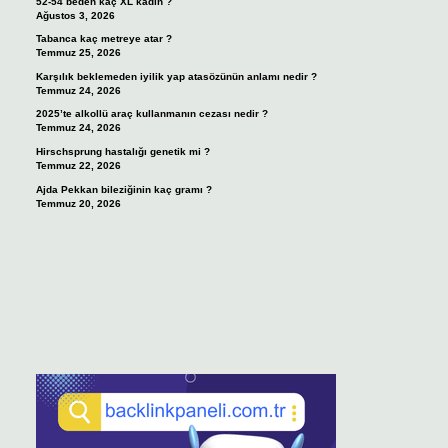
52-54 beden kaç XL kadın ?
Ağustos 3, 2026
Tabanca kaç metreye atar ?
Temmuz 25, 2026
Karşılık beklemeden iyilik yap atasözünün anlamı nedir ?
Temmuz 24, 2026
2025’te alkollü araç kullanmanın cezası nedir ?
Temmuz 24, 2026
Hirschsprung hastalığı genetik mi ?
Temmuz 22, 2026
Ajda Pekkan bileziğinin kaç gramı ?
Temmuz 20, 2026