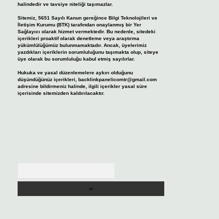
halindedir ve tavsiye niteliği taşımazlar.
Sitemiz, 5651 Sayılı Kanun gereğince Bilgi Teknolojileri ve
İletişim Kurumu (BTK) tarafından onaylanmış bir Yer
Sağlayıcı olarak hizmet vermektedir. Bu nedenle, sitedeki
içerikleri proaktif olarak denetleme veya araştırma
yükümlülüğümüz bulunmamaktadır. Ancak, üyelerimiz
yazdıkları içeriklerin sorumluluğunu taşımakta olup, siteye
üye olarak bu sorumluluğu kabul etmiş sayılırlar.
Hukuka ve yasal düzenlemelere aykırı olduğunu
düşündüğünüz içerikleri,
backlinkpanelicomtr@gmail.com
adresine bildirmeniz halinde, ilgili içerikler yasal süre
içerisinde sitemizden kaldırılacaktır.
Arama