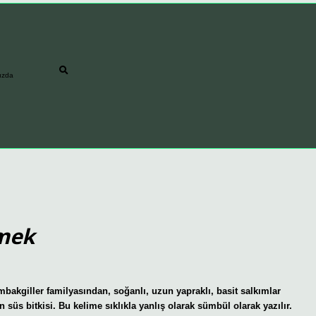
ızda
mek
iller familyasından, soğanlı, uzun yapraklı, basit salkımlar
n süs bitkisi. Bu kelime sıklıkla yanlış olarak sümbül olarak yazılır.