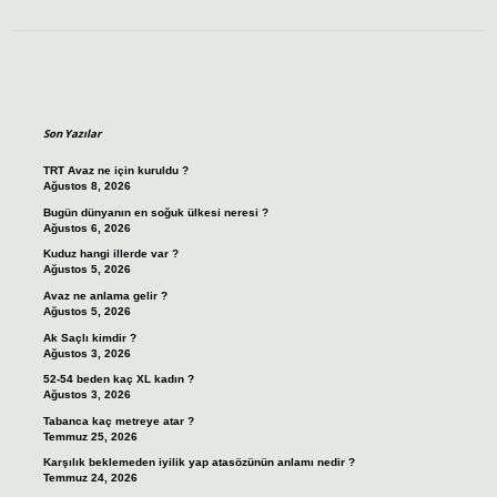
Sidebar
Son Yazılar
TRT Avaz ne için kuruldu ?
Ağustos 8, 2026
Bugün dünyanın en soğuk ülkesi neresi ?
Ağustos 6, 2026
Kuduz hangi illerde var ?
Ağustos 5, 2026
Avaz ne anlama gelir ?
Ağustos 5, 2026
Ak Saçlı kimdir ?
Ağustos 3, 2026
52-54 beden kaç XL kadın ?
Ağustos 3, 2026
Tabanca kaç metreye atar ?
Temmuz 25, 2026
Karşılık beklemeden iyilik yap atasözünün anlamı nedir ?
Temmuz 24, 2026