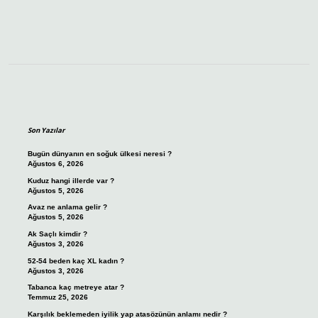
Sidebar
Son Yazılar
Bugün dünyanın en soğuk ülkesi neresi ?
Ağustos 6, 2026
Kuduz hangi illerde var ?
Ağustos 5, 2026
Avaz ne anlama gelir ?
Ağustos 5, 2026
Ak Saçlı kimdir ?
Ağustos 3, 2026
52-54 beden kaç XL kadın ?
Ağustos 3, 2026
Tabanca kaç metreye atar ?
Temmuz 25, 2026
Karşılık beklemeden iyilik yap atasözünün anlamı nedir ?