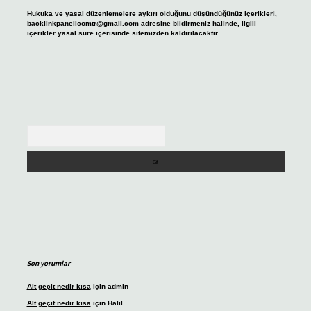
Hukuka ve yasal düzenlemelere aykırı olduğunu düşündüğünüz içerikleri,
backlinkpanelicomtr@gmail.com
adresine bildirmeniz halinde, ilgili
içerikler yasal süre içerisinde sitemizden kaldırılacaktır.
Arama
Son yorumlar
Alt geçit nedir kısa
için
admin
Alt geçit nedir kısa
için
Halil