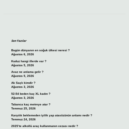
Sidebar
Son Yazılar
Bugün dünyanın en soğuk ülkesi neresi ?
Ağustos 6, 2026
Kuduz hangi illerde var ?
Ağustos 5, 2026
Avaz ne anlama gelir ?
Ağustos 5, 2026
Ak Saçlı kimdir ?
Ağustos 3, 2026
52-54 beden kaç XL kadın ?
Ağustos 3, 2026
Tabanca kaç metreye atar ?
Temmuz 25, 2026
Karşılık beklemeden iyilik yap atasözünün anlamı nedir ?
Temmuz 24, 2026
2025’te alkollü araç kullanmanın cezası nedir ?