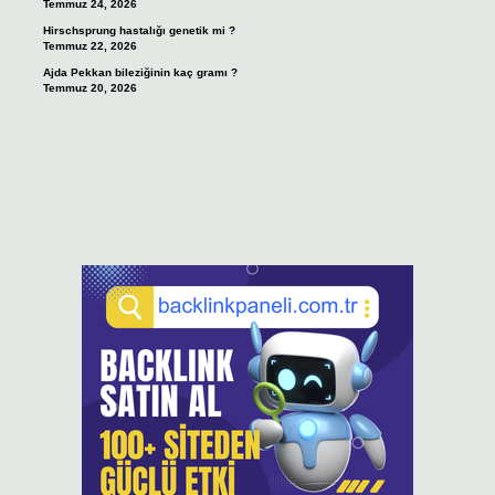
Temmuz 24, 2026
Hirschsprung hastalığı genetik mi ?
Temmuz 22, 2026
Ajda Pekkan bileziğinin kaç gramı ?
Temmuz 20, 2026