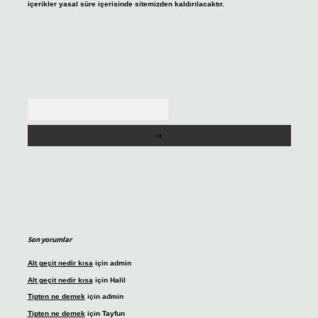
içerikler yasal süre içerisinde sitemizden kaldırılacaktır.
Arama
Son yorumlar
Alt geçit nedir kısa
için
admin
Alt geçit nedir kısa
için
Halil
Tipten ne demek
için
admin
Tipten ne demek
için
Tayfun