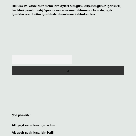
Hukuka ve yasal düzenlemelere aykırı olduğunu düşündüğünüz içerikleri,
backlinkpanelicomtr@gmail.com
adresine bildirmeniz halinde, ilgili
içerikler yasal süre içerisinde sitemizden kaldırılacaktır.
Arama
Son yorumlar
Alt geçit nedir kısa
için
admin
Alt geçit nedir kısa
için
Halil