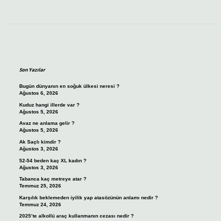
Sidebar
Son Yazılar
Bugün dünyanın en soğuk ülkesi neresi ?
Ağustos 6, 2026
Kuduz hangi illerde var ?
Ağustos 5, 2026
Avaz ne anlama gelir ?
Ağustos 5, 2026
Ak Saçlı kimdir ?
Ağustos 3, 2026
52-54 beden kaç XL kadın ?
Ağustos 3, 2026
Tabanca kaç metreye atar ?
Temmuz 25, 2026
Karşılık beklemeden iyilik yap atasözünün anlamı nedir ?
Temmuz 24, 2026
2025’te alkollü araç kullanmanın cezası nedir ?