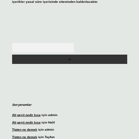
içerikler yasal süre içerisinde sitemizden kaldırılacaktır.
Arama
Son yorumlar
Alt geçit nedir kısa
için
admin
Alt geçit nedir kısa
için
Halil
Tipten ne demek
için
admin
Tipten ne demek
için
Tayfun