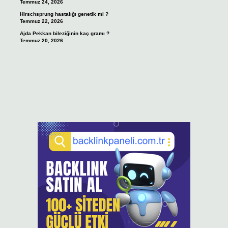
Temmuz 24, 2026
Hirschsprung hastalığı genetik mi ?
Temmuz 22, 2026
Ajda Pekkan bileziğinin kaç gramı ?
Temmuz 20, 2026