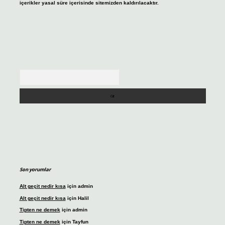
içerikler yasal süre içerisinde sitemizden kaldırılacaktır.
Arama
Son yorumlar
Alt geçit nedir kısa
için
admin
Alt geçit nedir kısa
için
Halil
Tipten ne demek
için
admin
Tipten ne demek
için
Tayfun