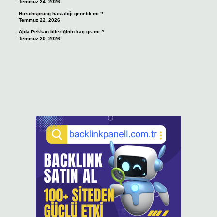
Temmuz 24, 2026
Hirschsprung hastalığı genetik mi ?
Temmuz 22, 2026
Ajda Pekkan bileziğinin kaç gramı ?
Temmuz 20, 2026