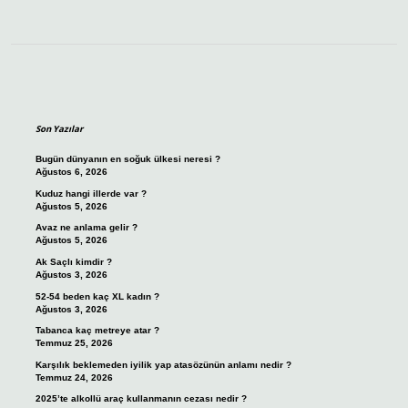
Sidebar
Son Yazılar
Bugün dünyanın en soğuk ülkesi neresi ?
Ağustos 6, 2026
Kuduz hangi illerde var ?
Ağustos 5, 2026
Avaz ne anlama gelir ?
Ağustos 5, 2026
Ak Saçlı kimdir ?
Ağustos 3, 2026
52-54 beden kaç XL kadın ?
Ağustos 3, 2026
Tabanca kaç metreye atar ?
Temmuz 25, 2026
Karşılık beklemeden iyilik yap atasözünün anlamı nedir ?
Temmuz 24, 2026
2025’te alkollü araç kullanmanın cezası nedir ?