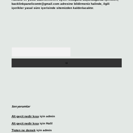
backlinkpanelicomtr@gmail.com
adresine bildirmeniz halinde, ilgili
içerikler yasal süre içerisinde sitemizden kaldırılacaktır.
Arama
Son yorumlar
Alt geçit nedir kısa
için
admin
Alt geçit nedir kısa
için
Halil
Tipten ne demek
için
admin