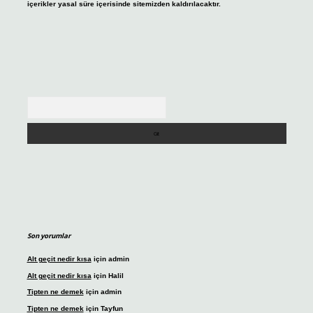
içerikler yasal süre içerisinde sitemizden kaldırılacaktır.
Arama
Son yorumlar
Alt geçit nedir kısa
için
admin
Alt geçit nedir kısa
için
Halil
Tipten ne demek
için
admin
Tipten ne demek
için
Tayfun