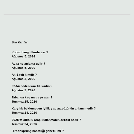
Sidebar
Son Yazılar
Kuduz hangi illerde var ?
Ağustos 5, 2026
Avaz ne anlama gelir ?
Ağustos 5, 2026
Ak Saçlı kimdir ?
Ağustos 3, 2026
52-54 beden kaç XL kadın ?
Ağustos 3, 2026
Tabanca kaç metreye atar ?
Temmuz 25, 2026
Karşılık beklemeden iyilik yap atasözünün anlamı nedir ?
Temmuz 24, 2026
2025’te alkollü araç kullanmanın cezası nedir ?
Temmuz 24, 2026
Hirschsprung hastalığı genetik mi ?