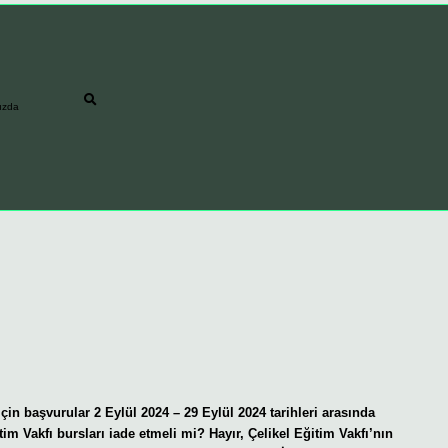
ızda
n başvurular 2 Eylül 2024 – 29 Eylül 2024 tarihleri ​​arasında
tim Vakfı bursları iade etmeli mi? Hayır, Çelikel Eğitim Vakfı’nın