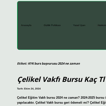
Anasayfa
Gizlilik Politikası
Yasal Uyarı
Hakkım
Etiket:
KYK burs başvurusu 2024 ne zaman
Çelikel Vakfı Bursu Kaç Tl
Tarih: Ekim 24, 2024
Çelikel Eğitim Vakfı bursu 2024 ne zaman? 2024-2025 bursu içi
yapılacaktır. Çelikel Vakfı bursu geri ödemeli mi? Çelikel Eği