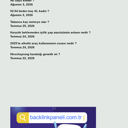
Ak Saçlı kimdir ?
Ağustos 3, 2026
52-54 beden kaç XL kadın ?
Ağustos 3, 2026
Tabanca kaç metreye atar ?
Temmuz 25, 2026
Karşılık beklemeden iyilik yap atasözünün anlamı nedir ?
Temmuz 24, 2026
2025’te alkollü araç kullanmanın cezası nedir ?
Temmuz 24, 2026
Hirschsprung hastalığı genetik mi ?
Temmuz 22, 2026