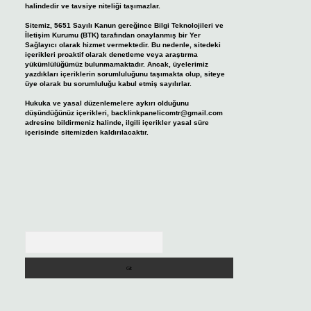
halindedir ve tavsiye niteliği taşımazlar.
Sitemiz, 5651 Sayılı Kanun gereğince Bilgi Teknolojileri ve
İletişim Kurumu (BTK) tarafından onaylanmış bir Yer
Sağlayıcı olarak hizmet vermektedir. Bu nedenle, sitedeki
içerikleri proaktif olarak denetleme veya araştırma
yükümlülüğümüz bulunmamaktadır. Ancak, üyelerimiz
yazdıkları içeriklerin sorumluluğunu taşımakta olup, siteye
üye olarak bu sorumluluğu kabul etmiş sayılırlar.
Hukuka ve yasal düzenlemelere aykırı olduğunu
düşündüğünüz içerikleri,
backlinkpanelicomtr@gmail.com
adresine bildirmeniz halinde, ilgili içerikler yasal süre
içerisinde sitemizden kaldırılacaktır.
Arama