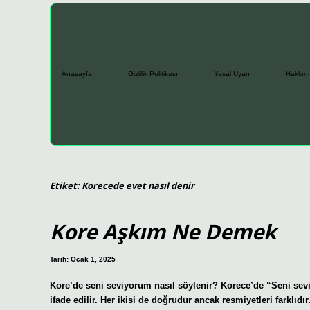
Anasayfa
Gizlilik Politikası
Yasal Uyarı
Hakkım
Etiket:
Korecede evet nasıl denir
Kore Aşkım Ne Demek
Tarih: Ocak 1, 2025
Kore’de seni seviyorum nasıl söylenir? Korece’de “Seni 
ifade edilir. Her ikisi de doğrudur ancak resmiyetleri farklıdı