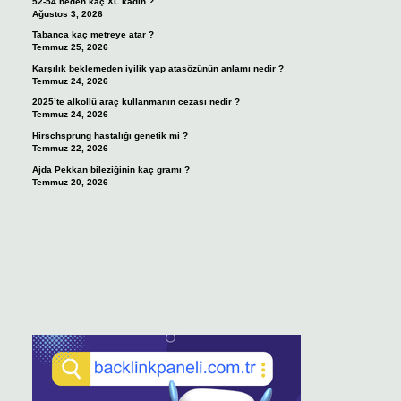
52-54 beden kaç XL kadın ?
Ağustos 3, 2026
Tabanca kaç metreye atar ?
Temmuz 25, 2026
Karşılık beklemeden iyilik yap atasözünün anlamı nedir ?
Temmuz 24, 2026
2025’te alkollü araç kullanmanın cezası nedir ?
Temmuz 24, 2026
Hirschsprung hastalığı genetik mi ?
Temmuz 22, 2026
Ajda Pekkan bileziğinin kaç gramı ?
Temmuz 20, 2026