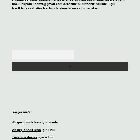
backlinkpanelicomtr@gmail.com
adresine bildirmeniz halinde, ilgili
içerikler yasal süre içerisinde sitemizden kaldırılacaktır.
Arama
Son yorumlar
Alt geçit nedir kısa
için
admin
Alt geçit nedir kısa
için
Halil
Tipten ne demek
için
admin