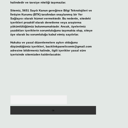
halindedir ve tavsiye niteliği taşımazlar.
Sitemiz, 5651 Sayılı Kanun gereğince Bilgi Teknolojileri ve
İletişim Kurumu (BTK) tarafından onaylanmış bir Yer
Sağlayıcı olarak hizmet vermektedir. Bu nedenle, sitedeki
içerikleri proaktif olarak denetleme veya araştırma
yükümlülüğümüz bulunmamaktadır. Ancak, üyelerimiz
yazdıkları içeriklerin sorumluluğunu taşımakta olup, siteye
üye olarak bu sorumluluğu kabul etmiş sayılırlar.
Hukuka ve yasal düzenlemelere aykırı olduğunu
düşündüğünüz içerikleri,
backlinkpanelicomtr@gmail.com
adresine bildirmeniz halinde, ilgili içerikler yasal süre
içerisinde sitemizden kaldırılacaktır.
Arama