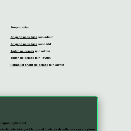
Son yorumlar
Alt geçit nedir kısa
için
admin
Alt geçit nedir kısa
için
Halil
Tipten ne demek
için
admin
Tipten ne demek
için
Tayfun
Formalist analiz ne demek
için
admin
elegram: @karabul
denle, sitedeki içerikleri proaktif olarak denetleme veya araştırma