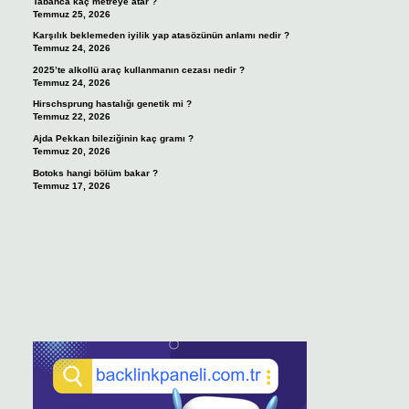
Tabanca kaç metreye atar ?
Temmuz 25, 2026
Karşılık beklemeden iyilik yap atasözünün anlamı nedir ?
Temmuz 24, 2026
2025’te alkollü araç kullanmanın cezası nedir ?
Temmuz 24, 2026
Hirschsprung hastalığı genetik mi ?
Temmuz 22, 2026
Ajda Pekkan bileziğinin kaç gramı ?
Temmuz 20, 2026
Botoks hangi bölüm bakar ?
Temmuz 17, 2026