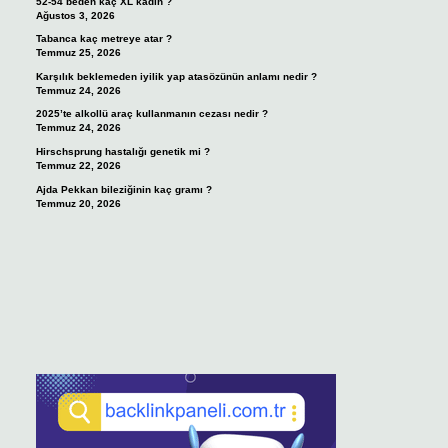
52-54 beden kaç XL kadın ?
Ağustos 3, 2026
Tabanca kaç metreye atar ?
Temmuz 25, 2026
Karşılık beklemeden iyilik yap atasözünün anlamı nedir ?
Temmuz 24, 2026
2025’te alkollü araç kullanmanın cezası nedir ?
Temmuz 24, 2026
Hirschsprung hastalığı genetik mi ?
Temmuz 22, 2026
Ajda Pekkan bileziğinin kaç gramı ?
Temmuz 20, 2026