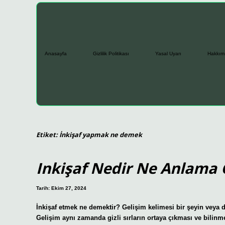
Anasayfa
Gizlilik Politikası
Yasal Uyarı
Hakkım
Etiket:
İnkişaf yapmak ne demek
Inkişaf Nedir Ne Anlama 
Tarih: Ekim 27, 2024
İnkişaf etmek ne demektir? Gelişim kelimesi bir şeyin veya 
Gelişim aynı zamanda gizli sırların ortaya çıkması ve bilin