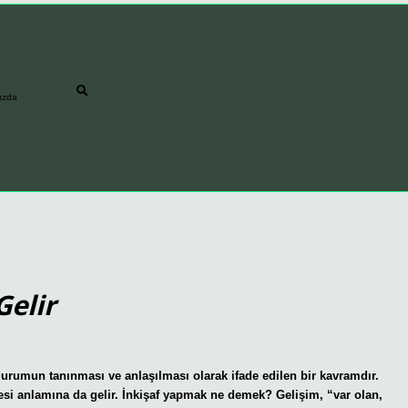
ızda
Gelir
durumun tanınması ve anlaşılması olarak ifade edilen bir kavramdır.
mesi anlamına da gelir. İnkişaf yapmak ne demek? Gelişim, “var olan,