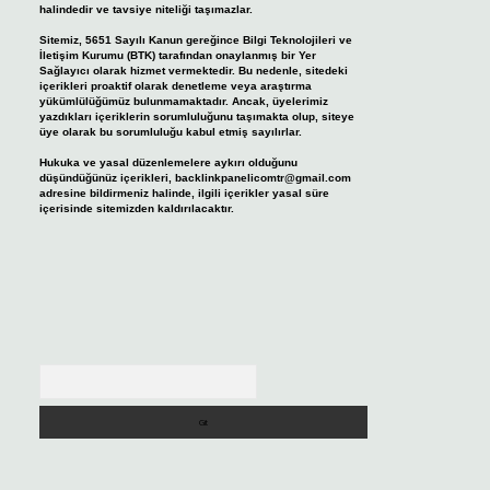
halindedir ve tavsiye niteliği taşımazlar.
Sitemiz, 5651 Sayılı Kanun gereğince Bilgi Teknolojileri ve
İletişim Kurumu (BTK) tarafından onaylanmış bir Yer
Sağlayıcı olarak hizmet vermektedir. Bu nedenle, sitedeki
içerikleri proaktif olarak denetleme veya araştırma
yükümlülüğümüz bulunmamaktadır. Ancak, üyelerimiz
yazdıkları içeriklerin sorumluluğunu taşımakta olup, siteye
üye olarak bu sorumluluğu kabul etmiş sayılırlar.
Hukuka ve yasal düzenlemelere aykırı olduğunu
düşündüğünüz içerikleri,
backlinkpanelicomtr@gmail.com
adresine bildirmeniz halinde, ilgili içerikler yasal süre
içerisinde sitemizden kaldırılacaktır.
Arama