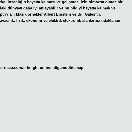
zeka, insanlığın hayatta kalması ve gelişmesi için olmazsa olmaz bir
rındaki dünyayı daha iyi anlayabilir ve bu bilgiyi hayatta kalmak ve
tir? En klasik örnekler Albert Einstein ve Bill Gates’tir.
avacılık, fizik, ekonomi ve elektrik-elektronik alanlarına odaklanan
gerricco.com.tr
knight online
nttgame
Sitemap