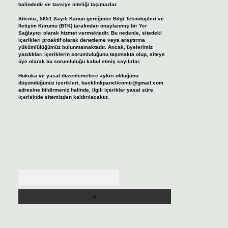
halindedir ve tavsiye niteliği taşımazlar.
Sitemiz, 5651 Sayılı Kanun gereğince Bilgi Teknolojileri ve
İletişim Kurumu (BTK) tarafından onaylanmış bir Yer
Sağlayıcı olarak hizmet vermektedir. Bu nedenle, sitedeki
içerikleri proaktif olarak denetleme veya araştırma
yükümlülüğümüz bulunmamaktadır. Ancak, üyelerimiz
yazdıkları içeriklerin sorumluluğunu taşımakta olup, siteye
üye olarak bu sorumluluğu kabul etmiş sayılırlar.
Hukuka ve yasal düzenlemelere aykırı olduğunu
düşündüğünüz içerikleri,
backlinkpanelicomtr@gmail.com
adresine bildirmeniz halinde, ilgili içerikler yasal süre
içerisinde sitemizden kaldırılacaktır.
Arama