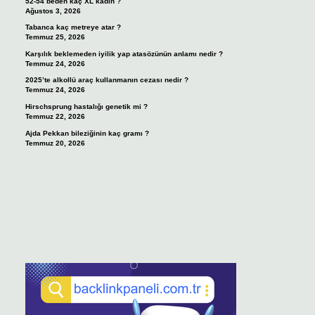
52-54 beden kaç XL kadın ?
Ağustos 3, 2026
Tabanca kaç metreye atar ?
Temmuz 25, 2026
Karşılık beklemeden iyilik yap atasözünün anlamı nedir ?
Temmuz 24, 2026
2025’te alkollü araç kullanmanın cezası nedir ?
Temmuz 24, 2026
Hirschsprung hastalığı genetik mi ?
Temmuz 22, 2026
Ajda Pekkan bileziğinin kaç gramı ?
Temmuz 20, 2026