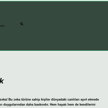
ızda
k
 zeka! Bu zeka türüne sahip kişiler dünyadaki canlıları ayırt etmede
kları duygularından daha baskındır. Hem hayatı hem de kendilerini