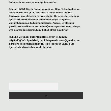
halindedir ve tavsiye niteliği taşımazlar.
Sitemiz, 5651 Sayılı Kanun gereğince Bilgi Teknolojileri ve
İletişim Kurumu (BTK) tarafından onaylanmış bir Yer
Sağlayıcı olarak hizmet vermektedir. Bu nedenle, sitedeki
içerikleri proaktif olarak denetleme veya araştırma
yükümlülüğümüz bulunmamaktadır. Ancak, üyelerimiz
yazdıkları içeriklerin sorumluluğunu taşımakta olup, siteye
üye olarak bu sorumluluğu kabul etmiş sayılırlar.
Hukuka ve yasal düzenlemelere aykırı olduğunu
düşündüğünüz içerikleri,
backlinkpanelicomtr@gmail.com
adresine bildirmeniz halinde, ilgili içerikler yasal süre
içerisinde sitemizden kaldırılacaktır.
Arama