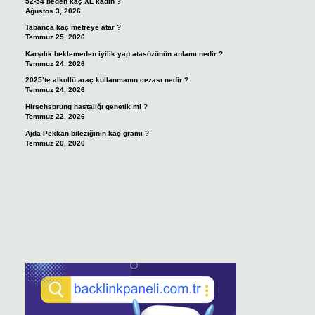
52-54 beden kaç XL kadın ?
Ağustos 3, 2026
Tabanca kaç metreye atar ?
Temmuz 25, 2026
Karşılık beklemeden iyilik yap atasözünün anlamı nedir ?
Temmuz 24, 2026
2025’te alkollü araç kullanmanın cezası nedir ?
Temmuz 24, 2026
Hirschsprung hastalığı genetik mi ?
Temmuz 22, 2026
Ajda Pekkan bileziğinin kaç gramı ?
Temmuz 20, 2026