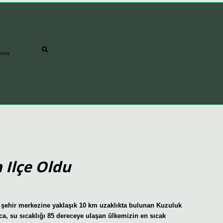
ızda
 Ilçe Oldu
, şehir merkezine yaklaşık 10 km uzaklıkta bulunan Kuzuluk
ıca, su sıcaklığı 85 dereceye ulaşan ülkemizin en sıcak