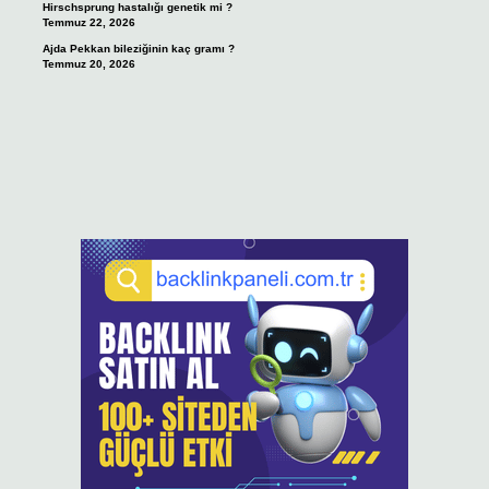
Hirschsprung hastalığı genetik mi ?
Temmuz 22, 2026
Ajda Pekkan bileziğinin kaç gramı ?
Temmuz 20, 2026