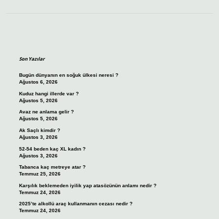
Sidebar
Son Yazılar
Bugün dünyanın en soğuk ülkesi neresi ?
Ağustos 6, 2026
Kuduz hangi illerde var ?
Ağustos 5, 2026
Avaz ne anlama gelir ?
Ağustos 5, 2026
Ak Saçlı kimdir ?
Ağustos 3, 2026
52-54 beden kaç XL kadın ?
Ağustos 3, 2026
Tabanca kaç metreye atar ?
Temmuz 25, 2026
Karşılık beklemeden iyilik yap atasözünün anlamı nedir ?
Temmuz 24, 2026
2025’te alkollü araç kullanmanın cezası nedir ?
Temmuz 24, 2026