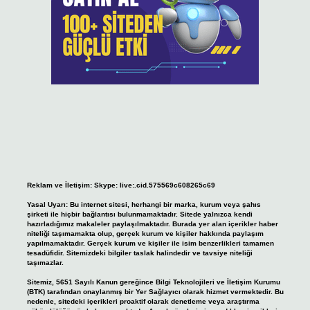
Reklam ve İletişim:
Skype: live:.cid.575569c608265c69
Yasal Uyarı:
Bu internet sitesi, herhangi bir marka, kurum veya şahıs
şirketi ile hiçbir bağlantısı bulunmamaktadır. Sitede yalnızca kendi
hazırladığımız makaleler paylaşılmaktadır. Burada yer alan içerikler haber
niteliği taşımamakta olup, gerçek kurum ve kişiler hakkında paylaşım
yapılmamaktadır. Gerçek kurum ve kişiler ile isim benzerlikleri tamamen
tesadüfidir. Sitemizdeki bilgiler taslak halindedir ve tavsiye niteliği
taşımazlar.
Sitemiz, 5651 Sayılı Kanun gereğince Bilgi Teknolojileri ve İletişim Kurumu
(BTK) tarafından onaylanmış bir Yer Sağlayıcı olarak hizmet vermektedir. Bu
nedenle, sitedeki içerikleri proaktif olarak denetleme veya araştırma