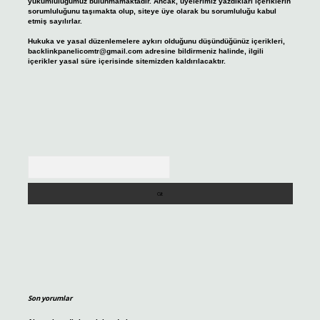
yükümlülüğümüz bulunmamaktadır. Ancak, üyelerimiz yazdıkları içeriklerin
sorumluluğunu taşımakta olup, siteye üye olarak bu sorumluluğu kabul
etmiş sayılırlar.
Hukuka ve yasal düzenlemelere aykırı olduğunu düşündüğünüz içerikleri,
backlinkpanelicomtr@gmail.com
adresine bildirmeniz halinde, ilgili
içerikler yasal süre içerisinde sitemizden kaldırılacaktır.
Arama
Son yorumlar