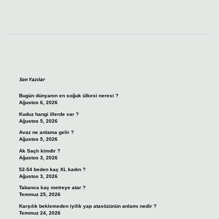
Sidebar
Son Yazılar
Bugün dünyanın en soğuk ülkesi neresi ?
Ağustos 6, 2026
Kuduz hangi illerde var ?
Ağustos 5, 2026
Avaz ne anlama gelir ?
Ağustos 5, 2026
Ak Saçlı kimdir ?
Ağustos 3, 2026
52-54 beden kaç XL kadın ?
Ağustos 3, 2026
Tabanca kaç metreye atar ?
Temmuz 25, 2026
Karşılık beklemeden iyilik yap atasözünün anlamı nedir ?
Temmuz 24, 2026