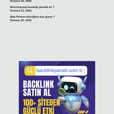
Temmuz 24, 2026
Hirschsprung hastalığı genetik mi ?
Temmuz 22, 2026
Ajda Pekkan bileziğinin kaç gramı ?
Temmuz 20, 2026