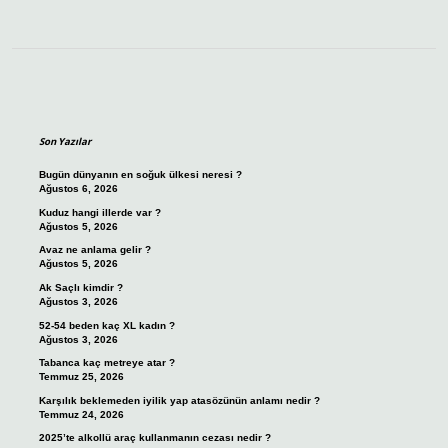
Sidebar
Son Yazılar
Bugün dünyanın en soğuk ülkesi neresi ?
Ağustos 6, 2026
Kuduz hangi illerde var ?
Ağustos 5, 2026
Avaz ne anlama gelir ?
Ağustos 5, 2026
Ak Saçlı kimdir ?
Ağustos 3, 2026
52-54 beden kaç XL kadın ?
Ağustos 3, 2026
Tabanca kaç metreye atar ?
Temmuz 25, 2026
Karşılık beklemeden iyilik yap atasözünün anlamı nedir ?
Temmuz 24, 2026
2025’te alkollü araç kullanmanın cezası nedir ?