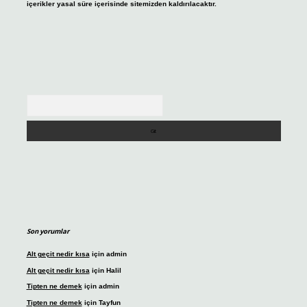
içerikler yasal süre içerisinde sitemizden kaldırılacaktır.
Arama
Son yorumlar
Alt geçit nedir kısa
için
admin
Alt geçit nedir kısa
için
Halil
Tipten ne demek
için
admin
Tipten ne demek
için
Tayfun