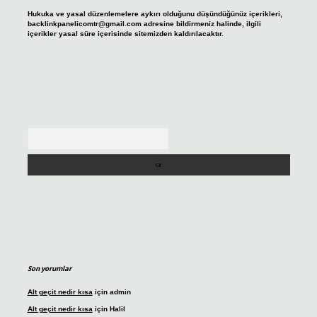
Hukuka ve yasal düzenlemelere aykırı olduğunu düşündüğünüz içerikleri,
backlinkpanelicomtr@gmail.com
adresine bildirmeniz halinde, ilgili
içerikler yasal süre içerisinde sitemizden kaldırılacaktır.
Arama
Son yorumlar
Alt geçit nedir kısa
için
admin
Alt geçit nedir kısa
için
Halil