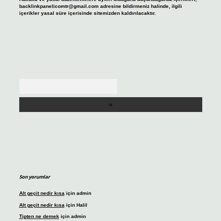
backlinkpanelicomtr@gmail.com
adresine bildirmeniz halinde, ilgili
içerikler yasal süre içerisinde sitemizden kaldırılacaktır.
Arama
Son yorumlar
Alt geçit nedir kısa
için
admin
Alt geçit nedir kısa
için
Halil
Tipten ne demek
için
admin