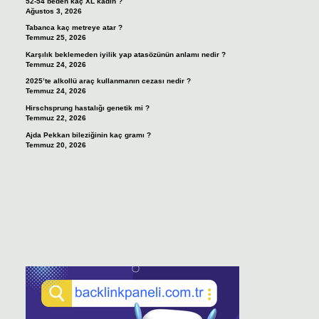
52-54 beden kaç XL kadın ?
Ağustos 3, 2026
Tabanca kaç metreye atar ?
Temmuz 25, 2026
Karşılık beklemeden iyilik yap atasözünün anlamı nedir ?
Temmuz 24, 2026
2025’te alkollü araç kullanmanın cezası nedir ?
Temmuz 24, 2026
Hirschsprung hastalığı genetik mi ?
Temmuz 22, 2026
Ajda Pekkan bileziğinin kaç gramı ?
Temmuz 20, 2026