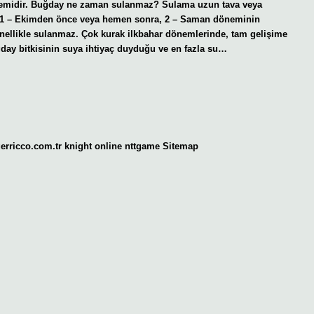
nemidir. Buğday ne zaman sulanmaz? Sulama uzun tava veya
r: 1 – Ekimden önce veya hemen sonra, 2 – Saman döneminin
nellikle sulanmaz. Çok kurak ilkbahar dönemlerinde, tam gelişime
day bitkisinin suya ihtiyaç duyduğu ve en fazla su…
gerricco.com.tr
knight online
nttgame
Sitemap