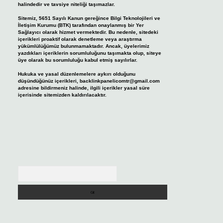
halindedir ve tavsiye niteliği taşımazlar.
Sitemiz, 5651 Sayılı Kanun gereğince Bilgi Teknolojileri ve
İletişim Kurumu (BTK) tarafından onaylanmış bir Yer
Sağlayıcı olarak hizmet vermektedir. Bu nedenle, sitedeki
içerikleri proaktif olarak denetleme veya araştırma
yükümlülüğümüz bulunmamaktadır. Ancak, üyelerimiz
yazdıkları içeriklerin sorumluluğunu taşımakta olup, siteye
üye olarak bu sorumluluğu kabul etmiş sayılırlar.
Hukuka ve yasal düzenlemelere aykırı olduğunu
düşündüğünüz içerikleri,
backlinkpanelicomtr@gmail.com
adresine bildirmeniz halinde, ilgili içerikler yasal süre
içerisinde sitemizden kaldırılacaktır.
Arama