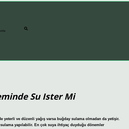
ızda
inde Su Ister Mi
eterli ve düzenli yağış varsa buğday sulama olmadan da yetişir.
 sulama yapılabilir. En çok suya ihtiyaç duyduğu dönemler