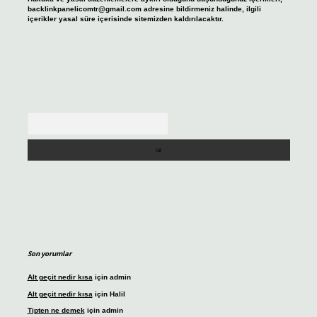
backlinkpanelicomtr@gmail.com
adresine bildirmeniz halinde, ilgili
içerikler yasal süre içerisinde sitemizden kaldırılacaktır.
Arama
Son yorumlar
Alt geçit nedir kısa
için
admin
Alt geçit nedir kısa
için
Halil
Tipten ne demek
için
admin