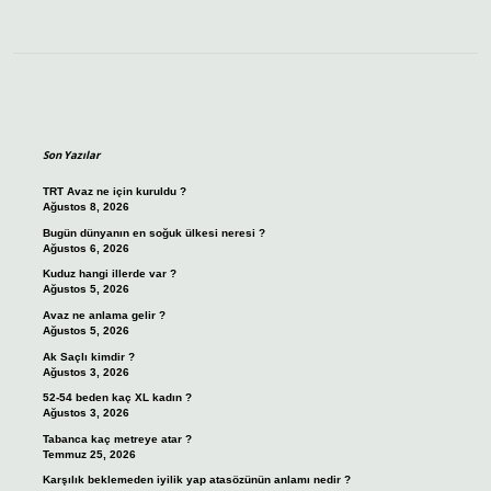
Sidebar
Son Yazılar
TRT Avaz ne için kuruldu ?
Ağustos 8, 2026
Bugün dünyanın en soğuk ülkesi neresi ?
Ağustos 6, 2026
Kuduz hangi illerde var ?
Ağustos 5, 2026
Avaz ne anlama gelir ?
Ağustos 5, 2026
Ak Saçlı kimdir ?
Ağustos 3, 2026
52-54 beden kaç XL kadın ?
Ağustos 3, 2026
Tabanca kaç metreye atar ?
Temmuz 25, 2026
Karşılık beklemeden iyilik yap atasözünün anlamı nedir ?