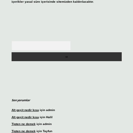
içerikler yasal süre içerisinde sitemizden kaldırılacaktır.
Arama
Son yorumlar
Alt geçit nedir kısa
için
admin
Alt geçit nedir kısa
için
Halil
Tipten ne demek
için
admin
Tipten ne demek
için
Tayfun