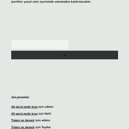
içerikler yasal süre içerisinde sitemizden kaldırılacaktır.
Arama
Son yorumlar
Alt geçit nedir kısa
için
admin
Alt geçit nedir kısa
için
Halil
Tipten ne demek
için
admin
Tipten ne demek
için
Tayfun