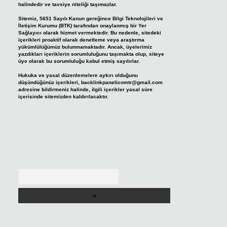
halindedir ve tavsiye niteliği taşımazlar.
Sitemiz, 5651 Sayılı Kanun gereğince Bilgi Teknolojileri ve
İletişim Kurumu (BTK) tarafından onaylanmış bir Yer
Sağlayıcı olarak hizmet vermektedir. Bu nedenle, sitedeki
içerikleri proaktif olarak denetleme veya araştırma
yükümlülüğümüz bulunmamaktadır. Ancak, üyelerimiz
yazdıkları içeriklerin sorumluluğunu taşımakta olup, siteye
üye olarak bu sorumluluğu kabul etmiş sayılırlar.
Hukuka ve yasal düzenlemelere aykırı olduğunu
düşündüğünüz içerikleri,
backlinkpanelicomtr@gmail.com
adresine bildirmeniz halinde, ilgili içerikler yasal süre
içerisinde sitemizden kaldırılacaktır.
Arama