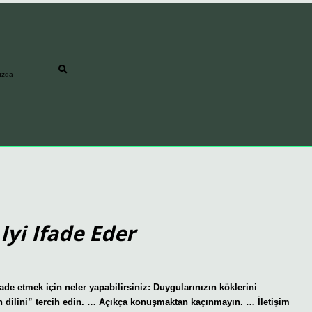
ızda
Iyi Ifade Eder
ade etmek için neler yapabilirsiniz: Duygularınızın köklerini
n dilini” tercih edin. … Açıkça konuşmaktan kaçınmayın. … İletişim