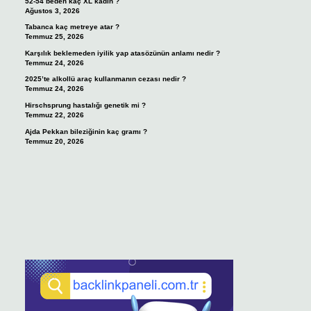
52-54 beden kaç XL kadın ?
Ağustos 3, 2026
Tabanca kaç metreye atar ?
Temmuz 25, 2026
Karşılık beklemeden iyilik yap atasözünün anlamı nedir ?
Temmuz 24, 2026
2025’te alkollü araç kullanmanın cezası nedir ?
Temmuz 24, 2026
Hirschsprung hastalığı genetik mi ?
Temmuz 22, 2026
Ajda Pekkan bileziğinin kaç gramı ?
Temmuz 20, 2026