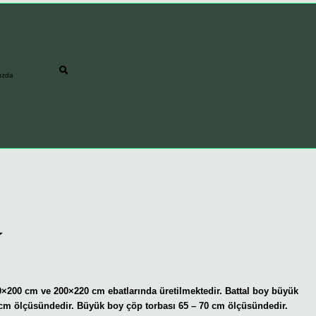
ızda
80×200 cm ve 200×220 cm ebatlarında üretilmektedir. Battal boy büyük
cm ölçüsündedir. Büyük boy çöp torbası 65 – 70 cm ölçüsündedir.