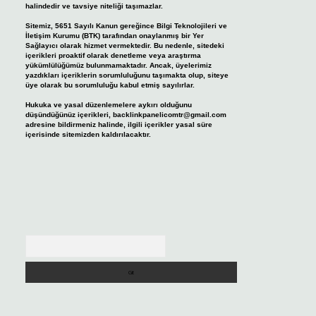
halindedir ve tavsiye niteliği taşımazlar.
Sitemiz, 5651 Sayılı Kanun gereğince Bilgi Teknolojileri ve
İletişim Kurumu (BTK) tarafından onaylanmış bir Yer
Sağlayıcı olarak hizmet vermektedir. Bu nedenle, sitedeki
içerikleri proaktif olarak denetleme veya araştırma
yükümlülüğümüz bulunmamaktadır. Ancak, üyelerimiz
yazdıkları içeriklerin sorumluluğunu taşımakta olup, siteye
üye olarak bu sorumluluğu kabul etmiş sayılırlar.
Hukuka ve yasal düzenlemelere aykırı olduğunu
düşündüğünüz içerikleri,
backlinkpanelicomtr@gmail.com
adresine bildirmeniz halinde, ilgili içerikler yasal süre
içerisinde sitemizden kaldırılacaktır.
Arama