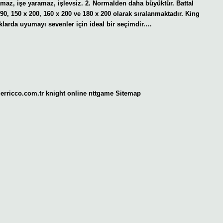
amaz, işe yaramaz, işlevsiz. 2. Normalden daha büyüktür. Battal
 190, 150 x 200, 160 x 200 ve 180 x 200 olarak sıralanmaktadır. King
klarda uyumayı sevenler için ideal bir seçimdir.…
gerricco.com.tr
knight online
nttgame
Sitemap