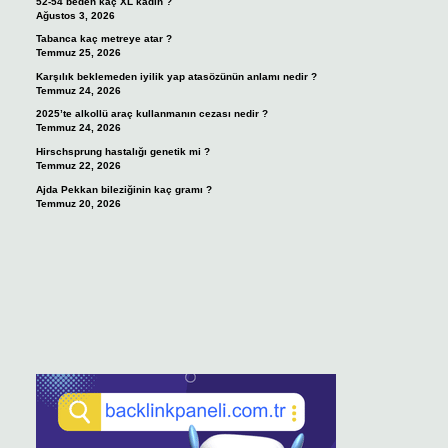
52-54 beden kaç XL kadın ?
Ağustos 3, 2026
Tabanca kaç metreye atar ?
Temmuz 25, 2026
Karşılık beklemeden iyilik yap atasözünün anlamı nedir ?
Temmuz 24, 2026
2025’te alkollü araç kullanmanın cezası nedir ?
Temmuz 24, 2026
Hirschsprung hastalığı genetik mi ?
Temmuz 22, 2026
Ajda Pekkan bileziğinin kaç gramı ?
Temmuz 20, 2026