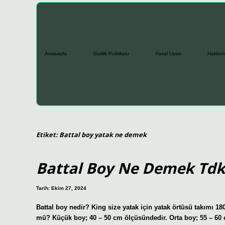
Anasayfa
Gizlilik Politikası
Yasal Uyarı
Hakkım
Etiket:
Battal boy yatak ne demek
Battal Boy Ne Demek Tdk
Tarih: Ekim 27, 2024
Battal boy nedir? King size yatak için yatak örtüsü takımı 1
mü? Küçük boy; 40 – 50 cm ölçüsündedir. Orta boy; 55 – 60 