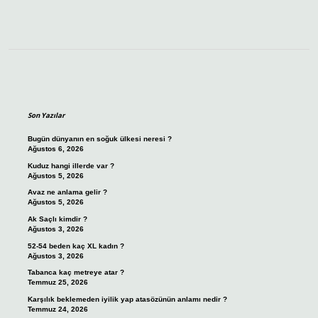
Sidebar
Son Yazılar
Bugün dünyanın en soğuk ülkesi neresi ?
Ağustos 6, 2026
Kuduz hangi illerde var ?
Ağustos 5, 2026
Avaz ne anlama gelir ?
Ağustos 5, 2026
Ak Saçlı kimdir ?
Ağustos 3, 2026
52-54 beden kaç XL kadın ?
Ağustos 3, 2026
Tabanca kaç metreye atar ?
Temmuz 25, 2026
Karşılık beklemeden iyilik yap atasözünün anlamı nedir ?
Temmuz 24, 2026