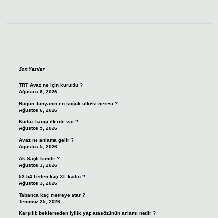
Sidebar
Son Yazılar
TRT Avaz ne için kuruldu ?
Ağustos 8, 2026
Bugün dünyanın en soğuk ülkesi neresi ?
Ağustos 6, 2026
Kuduz hangi illerde var ?
Ağustos 5, 2026
Avaz ne anlama gelir ?
Ağustos 5, 2026
Ak Saçlı kimdir ?
Ağustos 3, 2026
52-54 beden kaç XL kadın ?
Ağustos 3, 2026
Tabanca kaç metreye atar ?
Temmuz 25, 2026
Karşılık beklemeden iyilik yap atasözünün anlamı nedir ?