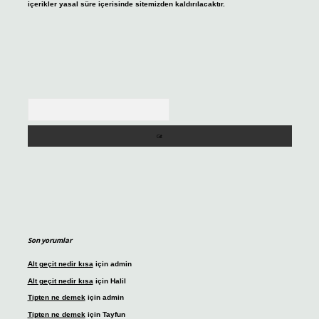
içerikler yasal süre içerisinde sitemizden kaldırılacaktır.
Arama
Son yorumlar
Alt geçit nedir kısa
için
admin
Alt geçit nedir kısa
için
Halil
Tipten ne demek
için
admin
Tipten ne demek
için
Tayfun