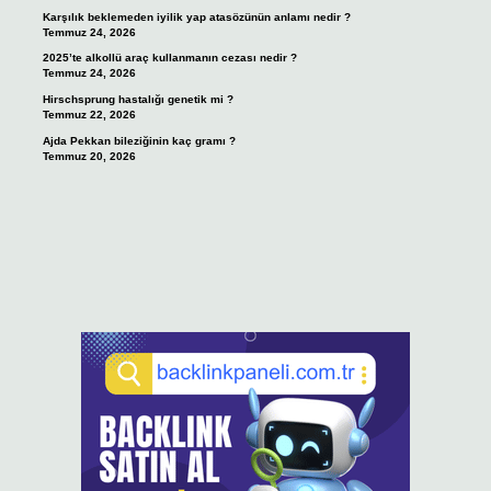
Karşılık beklemeden iyilik yap atasözünün anlamı nedir ?
Temmuz 24, 2026
2025’te alkollü araç kullanmanın cezası nedir ?
Temmuz 24, 2026
Hirschsprung hastalığı genetik mi ?
Temmuz 22, 2026
Ajda Pekkan bileziğinin kaç gramı ?
Temmuz 20, 2026