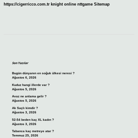
https://cigerricco.com.tr
knight online
nttgame
Sitemap
Sidebar
Son Yazılar
Bugün dünyanın en soğuk ülkesi neresi ?
Ağustos 6, 2026
Kuduz hangi illerde var ?
Ağustos 5, 2026
Avaz ne anlama gelir ?
Ağustos 5, 2026
Ak Saçlı kimdir ?
Ağustos 3, 2026
52-54 beden kaç XL kadın ?
Ağustos 3, 2026
Tabanca kaç metreye atar ?
Temmuz 25, 2026