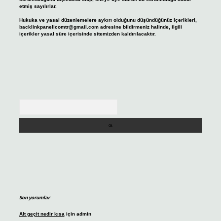
etmiş sayılırlar.
Hukuka ve yasal düzenlemelere aykırı olduğunu düşündüğünüz içerikleri,
backlinkpanelicomtr@gmail.com
adresine bildirmeniz halinde, ilgili
içerikler yasal süre içerisinde sitemizden kaldırılacaktır.
Arama
Son yorumlar
Alt geçit nedir kısa
için
admin