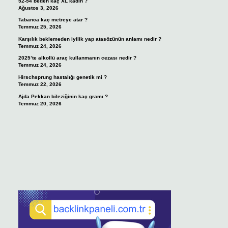
52-54 beden kaç XL kadın ?
Ağustos 3, 2026
Tabanca kaç metreye atar ?
Temmuz 25, 2026
Karşılık beklemeden iyilik yap atasözünün anlamı nedir ?
Temmuz 24, 2026
2025’te alkollü araç kullanmanın cezası nedir ?
Temmuz 24, 2026
Hirschsprung hastalığı genetik mi ?
Temmuz 22, 2026
Ajda Pekkan bileziğinin kaç gramı ?
Temmuz 20, 2026