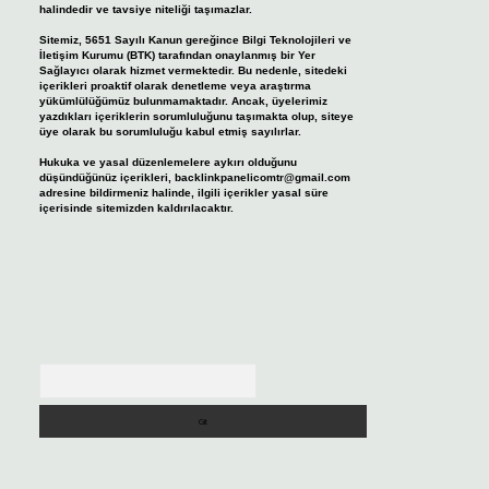
halindedir ve tavsiye niteliği taşımazlar.
Sitemiz, 5651 Sayılı Kanun gereğince Bilgi Teknolojileri ve
İletişim Kurumu (BTK) tarafından onaylanmış bir Yer
Sağlayıcı olarak hizmet vermektedir. Bu nedenle, sitedeki
içerikleri proaktif olarak denetleme veya araştırma
yükümlülüğümüz bulunmamaktadır. Ancak, üyelerimiz
yazdıkları içeriklerin sorumluluğunu taşımakta olup, siteye
üye olarak bu sorumluluğu kabul etmiş sayılırlar.
Hukuka ve yasal düzenlemelere aykırı olduğunu
düşündüğünüz içerikleri,
backlinkpanelicomtr@gmail.com
adresine bildirmeniz halinde, ilgili içerikler yasal süre
içerisinde sitemizden kaldırılacaktır.
Arama