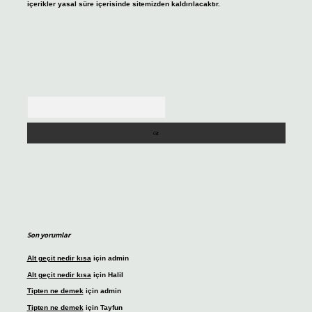
içerikler yasal süre içerisinde sitemizden kaldırılacaktır.
Arama
Son yorumlar
Alt geçit nedir kısa
için
admin
Alt geçit nedir kısa
için
Halil
Tipten ne demek
için
admin
Tipten ne demek
için
Tayfun