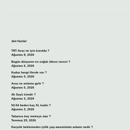
Sidebar
Son Yazılar
TRT Avaz ne için kuruldu ?
Ağustos 8, 2026
Bugün dünyanın en soğuk ülkesi neresi ?
Ağustos 6, 2026
Kuduz hangi illerde var ?
Ağustos 5, 2026
Avaz ne anlama gelir ?
Ağustos 5, 2026
Ak Saçlı kimdir ?
Ağustos 3, 2026
52-54 beden kaç XL kadın ?
Ağustos 3, 2026
Tabanca kaç metreye atar ?
Temmuz 25, 2026
Karşılık beklemeden iyilik yap atasözünün anlamı nedir ?