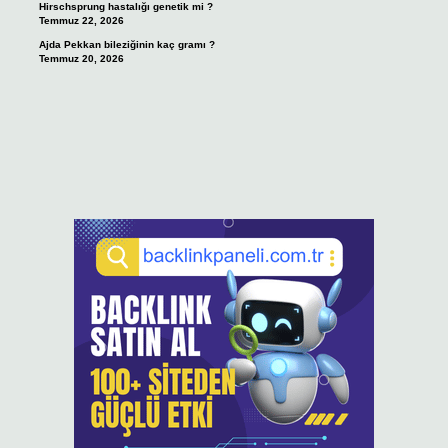
Hirschsprung hastalığı genetik mi ?
Temmuz 22, 2026
Ajda Pekkan bileziğinin kaç gramı ?
Temmuz 20, 2026