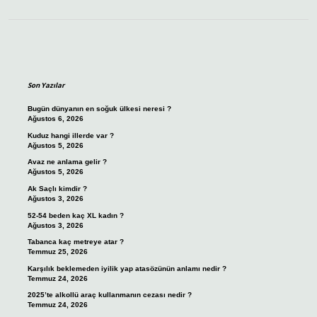
Sidebar
Son Yazılar
Bugün dünyanın en soğuk ülkesi neresi ?
Ağustos 6, 2026
Kuduz hangi illerde var ?
Ağustos 5, 2026
Avaz ne anlama gelir ?
Ağustos 5, 2026
Ak Saçlı kimdir ?
Ağustos 3, 2026
52-54 beden kaç XL kadın ?
Ağustos 3, 2026
Tabanca kaç metreye atar ?
Temmuz 25, 2026
Karşılık beklemeden iyilik yap atasözünün anlamı nedir ?
Temmuz 24, 2026
2025’te alkollü araç kullanmanın cezası nedir ?
Temmuz 24, 2026