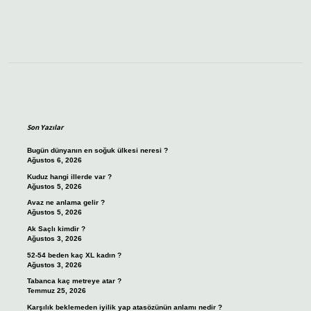
Sidebar
Son Yazılar
Bugün dünyanın en soğuk ülkesi neresi ?
Ağustos 6, 2026
Kuduz hangi illerde var ?
Ağustos 5, 2026
Avaz ne anlama gelir ?
Ağustos 5, 2026
Ak Saçlı kimdir ?
Ağustos 3, 2026
52-54 beden kaç XL kadın ?
Ağustos 3, 2026
Tabanca kaç metreye atar ?
Temmuz 25, 2026
Karşılık beklemeden iyilik yap atasözünün anlamı nedir ?