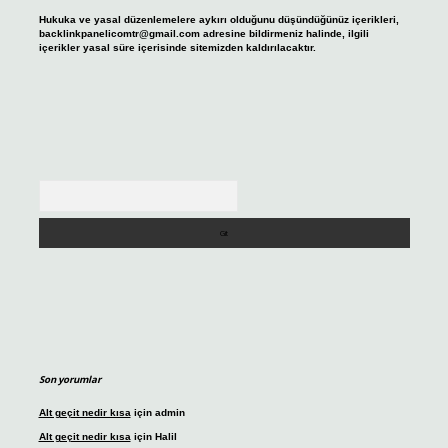
Hukuka ve yasal düzenlemelere aykırı olduğunu düşündüğünüz içerikleri,
backlinkpanelicomtr@gmail.com
adresine bildirmeniz halinde, ilgili
içerikler yasal süre içerisinde sitemizden kaldırılacaktır.
Arama
Son yorumlar
Alt geçit nedir kısa
için
admin
Alt geçit nedir kısa
için
Halil