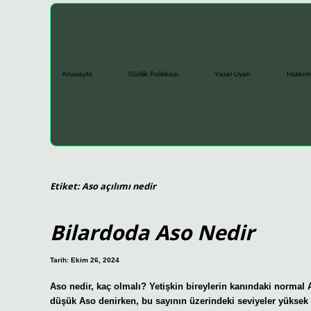
Anasayfa
Gizlilik Politikası
Yasal Uyarı
Hakkım
Etiket:
Aso açılımı nedir
Bilardoda Aso Nedir
Tarih: Ekim 26, 2024
Aso nedir, kaç olmalı? Yetişkin bireylerin kanındaki normal 
düşük Aso denirken, bu sayının üzerindeki seviyeler yüksek 