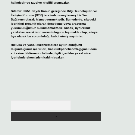
halindedir ve tavsiye niteliği taşımazlar.
Sitemiz, 5651 Sayılı Kanun gereğince Bilgi Teknolojileri ve
İletişim Kurumu (BTK) tarafından onaylanmış bir Yer
Sağlayıcı olarak hizmet vermektedir. Bu nedenle, sitedeki
içerikleri proaktif olarak denetleme veya araştırma
yükümlülüğümüz bulunmamaktadır. Ancak, üyelerimiz
yazdıkları içeriklerin sorumluluğunu taşımakta olup, siteye
üye olarak bu sorumluluğu kabul etmiş sayılırlar.
Hukuka ve yasal düzenlemelere aykırı olduğunu
düşündüğünüz içerikleri,
backlinkpanelicomtr@gmail.com
adresine bildirmeniz halinde, ilgili içerikler yasal süre
içerisinde sitemizden kaldırılacaktır.
Arama