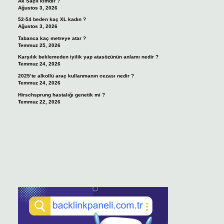
Ak Saçlı kimdir ?
Ağustos 3, 2026
52-54 beden kaç XL kadın ?
Ağustos 3, 2026
Tabanca kaç metreye atar ?
Temmuz 25, 2026
Karşılık beklemeden iyilik yap atasözünün anlamı nedir ?
Temmuz 24, 2026
2025’te alkollü araç kullanmanın cezası nedir ?
Temmuz 24, 2026
Hirschsprung hastalığı genetik mi ?
Temmuz 22, 2026