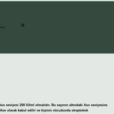
ızda
Aso seviyesi 200 IU/ml olmalıdır. Bu sayının altındaki Aso seviyesine
Aso olarak kabul edilir ve kişinin vücudunda streptokok